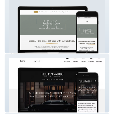
Bellport Spa
Perfect Ride LLC