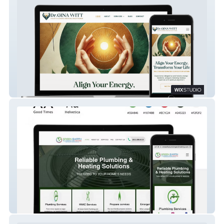
Dr. Gina Witt | ITA Energy Medicine
Green Earth