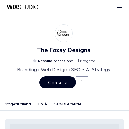
The Foxsy Designs
1
Nessuna recensione
Progetto
Branding • Web Design • SEO + AI Strategy
Contatta
Progetti clienti
Chi è
Servizi e tariffe