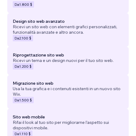
Da
1.800 $
Design sito web avanzato
Ricevi un sito web con elementi grafici personalizzati,
funzionalità avanzate e altro ancora.
Da
2.100 $
Riprogettazione sito web
Ricevi un tema e un design nuovi per il tuo sito web.
Da
1.200 $
Migrazione sito web
Usa la tua grafica e i contenuti esistenti in un nuovo sito
Wix.
Da
1.500 $
Sito web mobile
Rifai il look al tuo sito per migliorarne l'aspetto sui
dispositivi mobile.
Da
1.110 $