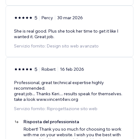
5
Percy
30 mar 2026
She is real good. Plus she took her time to get it like I
wanted it. Great job.
Servizio fornito: Design sito web avanzato
5
Robert
16 feb 2026
Professional, great technical expertise highly
recommended.
great job... Thanks Keri.... results speak for themselves.
take a look www.vincent4wv.org
Servizio fornito: Riprogettazione sito web
Risposta del professionista
Robert! Thank you so much for choosing to work
with me on your website. I wish you the best with