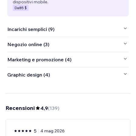
dispositivi mobile.
Da
85 $
Incarichi semplici (9)
Negozio online (3)
Marketing e promozione (4)
Graphic design (4)
Recensioni
4,9
(
139
)
5
4 mag 2026