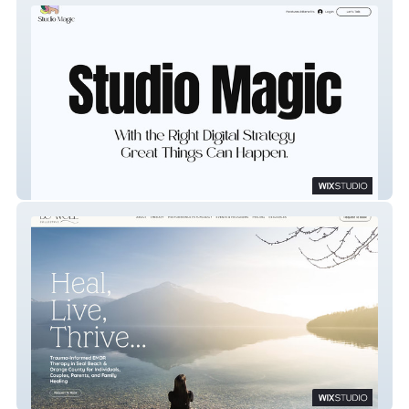
STUDIO MAGIC
Be Well Collective