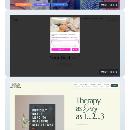
Oklahoma Citizens for Education
Dr. Pink