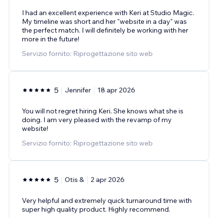
I had an excellent experience with Keri at Studio Magic.
My timeline was short and her "website in a day" was
the perfect match. I will definitely be working with her
more in the future!
Servizio fornito: Riprogettazione sito web
5
Jennifer
18 apr 2026
You will not regret hiring Keri. She knows what she is
doing. I am very pleased with the revamp of my
website!
Servizio fornito: Riprogettazione sito web
5
Otis &
2 apr 2026
Very helpful and extremely quick turnaround time with
super high quality product. Highly recommend.