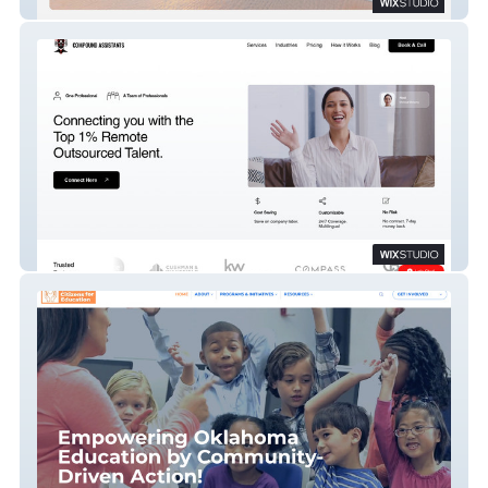
BioElite Health
Compound Assistants