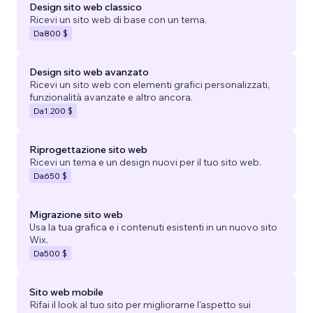
Design sito web classico
Ricevi un sito web di base con un tema.
Da
800 $
Design sito web avanzato
Ricevi un sito web con elementi grafici personalizzati,
funzionalità avanzate e altro ancora.
Da
1.200 $
Riprogettazione sito web
Ricevi un tema e un design nuovi per il tuo sito web.
Da
650 $
Migrazione sito web
Usa la tua grafica e i contenuti esistenti in un nuovo sito
Wix.
Da
500 $
Sito web mobile
Rifai il look al tuo sito per migliorarne l'aspetto sui