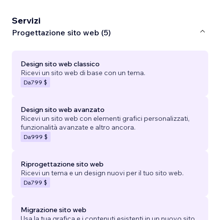
Servizi
Progettazione sito web (5)
Design sito web classico
Ricevi un sito web di base con un tema.
Da
799 $
Design sito web avanzato
Ricevi un sito web con elementi grafici personalizzati,
funzionalità avanzate e altro ancora.
Da
999 $
Riprogettazione sito web
Ricevi un tema e un design nuovi per il tuo sito web.
Da
799 $
Migrazione sito web
Usa la tua grafica e i contenuti esistenti in un nuovo sito