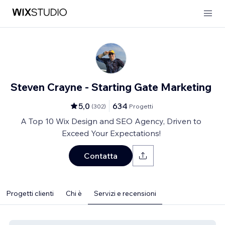
Steven Crayne - Starting Gate Marketing
5,0
634
(
302
)
Progetti
A Top 10 Wix Design and SEO Agency, Driven to
Exceed Your Expectations!
Contatta
Progetti clienti
Chi è
Servizi e recensioni