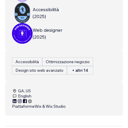
Accessibilità
(
2025
)
Web designer
(
2025
)
Accessibilità
Ottimizzazione negozio
Design sito web avanzato
+ altri 14
GA, US
English
Piattaforme
Wix & Wix Studio