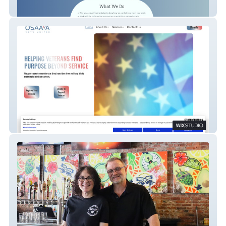
The Brannen Center
Osaava Vets United