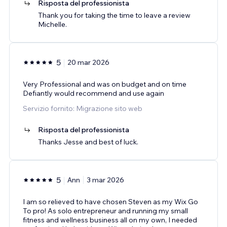
Risposta del professionista
Thank you for taking the time to leave a review
Michelle.
5
20 mar 2026
Very Professional and was on budget and on time
Defiantly would recommend and use again
Servizio fornito: Migrazione sito web
Risposta del professionista
Thanks Jesse and best of luck.
5
Ann
3 mar 2026
I am so relieved to have chosen Steven as my Wix Go
To pro! As solo entrepreneur and running my small
fitness and wellness business all on my own, I needed