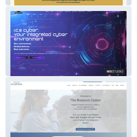
Clarity Essentials
Xtreme ICE