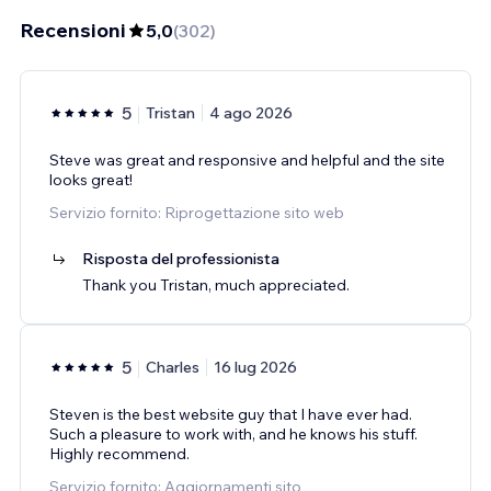
Recensioni
5,0
(
302
)
5
Tristan
4 ago 2026
Steve was great and responsive and helpful and the site
looks great!
Servizio fornito: Riprogettazione sito web
Risposta del professionista
Thank you Tristan, much appreciated.
5
Charles
16 lug 2026
Steven is the best website guy that I have ever had.
Such a pleasure to work with, and he knows his stuff.
Highly recommend.
Servizio fornito: Aggiornamenti sito