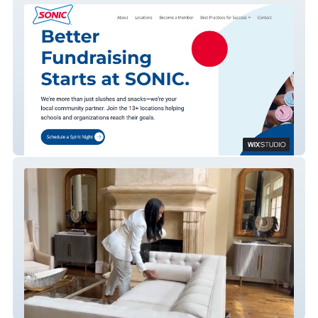
Sonic
The Love Edit Interiors