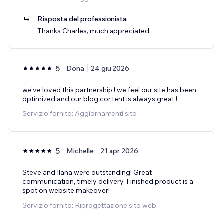
Risposta del professionista
Thanks Charles, much appreciated.
5
Dona
24 giu 2026
we've loved this partnership ! we feel our site has been
optimized and our blog content is always great !
Servizio fornito: Aggiornamenti sito
5
Michelle
21 apr 2026
Steve and Ilana were outstanding! Great
communication, timely delivery. Finished product is a
spot on website makeover!
Servizio fornito: Riprogettazione sito web