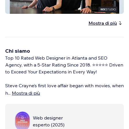
Salt 2.0
Mostra di più
Chi siamo
Top 10 Rated Web Designer in Atlanta and SEO
Agency, with a 5-Star Rating Since 2018. ⭐⭐⭐⭐⭐ Driven
to Exceed Your Expectations in Every Way!
Steve Crayne’s first love affair began with movies, when
h
...
Mostra di più
Web designer
esperto
(
2025
)