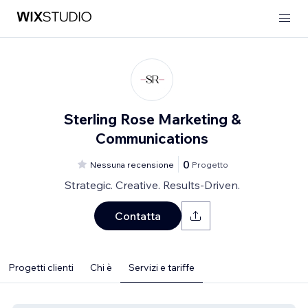
Sterling Rose Marketing &
Communications
0
Nessuna recensione
Progetto
Strategic. Creative. Results-Driven.
Contatta
Progetti clienti
Chi è
Servizi e tariffe