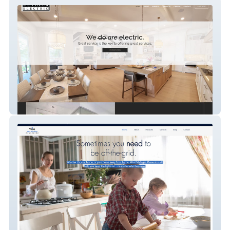
Duthler Electric
West Michigan Generator