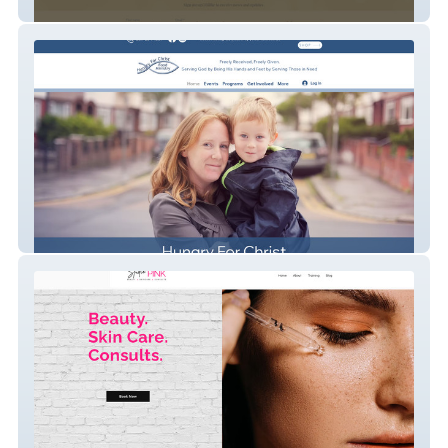
Holland Led
Hungry For Christ