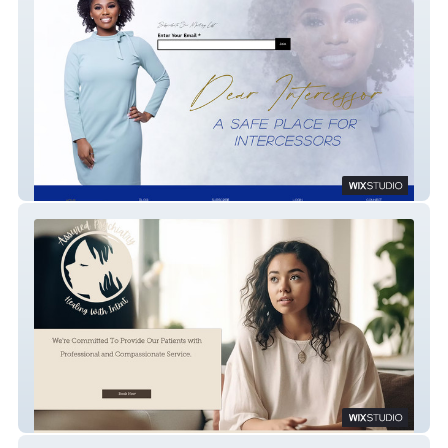
Dear Intercessor
Assured Psychiatry