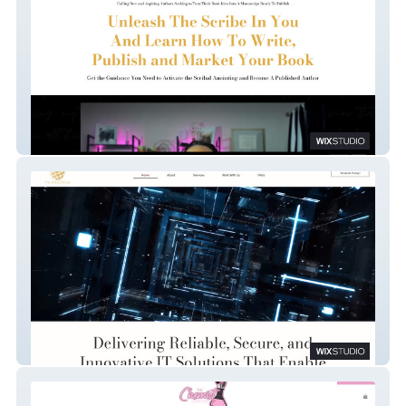
Scribes Collective
TiiPro Tech