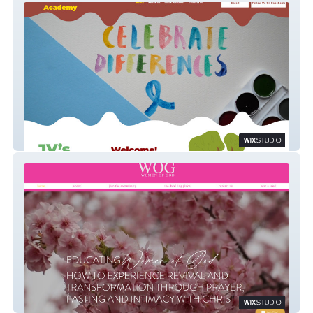
JV Ausome Daycare
Women of God