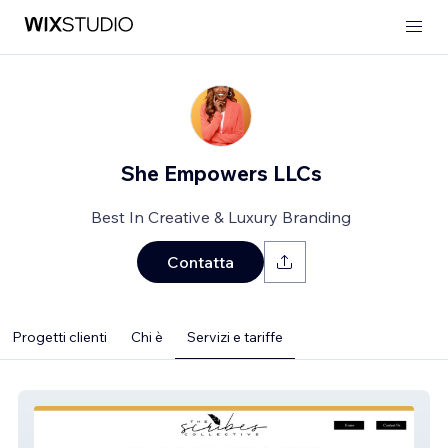
She Empowers LLCs
Best In Creative & Luxury Branding
Contatta
Progetti clienti
Chi è
Servizi e tariffe