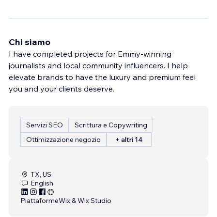
Chi siamo
I have completed projects for Emmy-winning
journalists and local community influencers. I help
elevate brands to have the luxury and premium feel
you and your clients deserve.
Servizi SEO
Scrittura e Copywriting
Ottimizzazione negozio
+ altri 14
TX, US
English
Piattaforme
Wix & Wix Studio