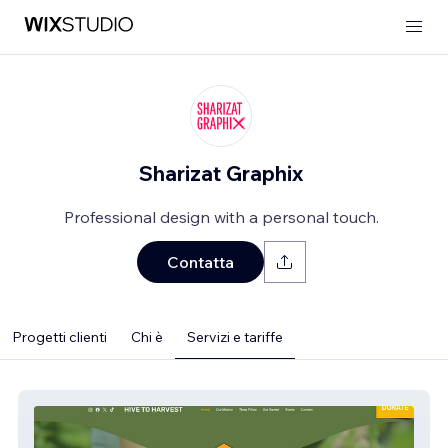
Sharizat Graphix
Professional design with a personal touch.
Contatta
Progetti clienti
Chi è
Servizi e tariffe