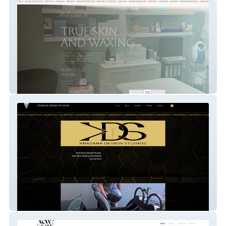
True Skin And Waxing
Krazana Design Studio