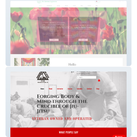
New Dr.Z
Crucible Jiu Jitsu