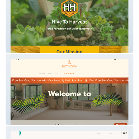
HiveToHarvest
Hot Yoga Pocono