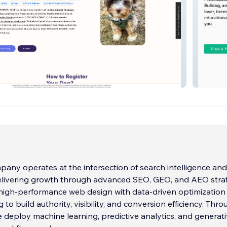
 Club
French
ny operates at the intersection of search intelligence and
delivering growth through advanced SEO, GEO, and AEO strat
igh-performance web design with data-driven optimization
 to build authority, visibility, and conversion efficiency. Thr
 deploy machine learning, predictive analytics, and generati