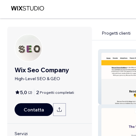
Progetti clienti
Wix Seo Company
High-Level SEO & GEO
5,0
2
(
2
)
Progetti completati
Rescue FrenchB
Contatta
Servizi