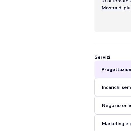
to automate 
Mostra di più
Servizi
Progettazion
Incarichi semp
Negozio onli
Marketing e 