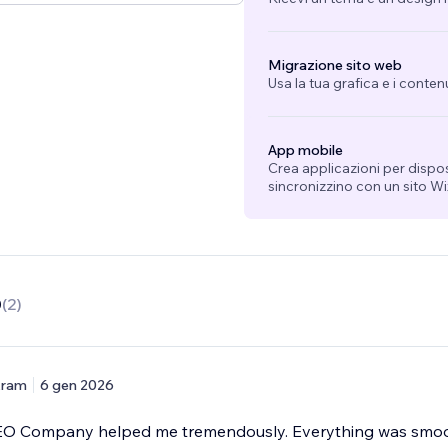
Migrazione sito web
Usa la tua grafica e i conten
App mobile
Crea applicazioni per dispo
sincronizzino con un sito Wi
0
(
2
)
kram
6 gen 2026
SEO Company helped me tremendously. Everything was smo