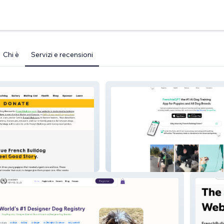
Chi è
Servizi e recensioni
ulldog
FrenchieGPT