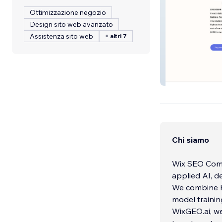
Ottimizzazione negozio
Design sito web avanzato
Assistenza sito web
+ altri 7
Designer Kennel
Chi siamo
Wix SEO Compa
applied AI, 
We combine h
model training
WixGEO.ai, we