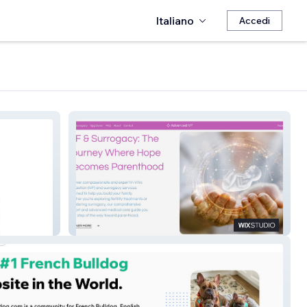
Italiano
Accedi
Advanced IVF