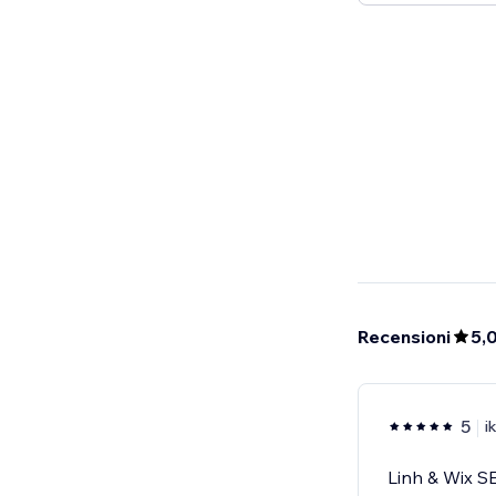
Recensioni
5,
5
i
Linh & Wix 