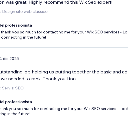
n was great. Highly recommend this Wix Seo expert!
o: Design sito web classico
el professionista
 thank you so much for contacting me for your Wix SEO services - L
 connecting in the future!
4 dic 2025
outstanding job helping us putting together the basic and a
 we needed to rank. Thank you Linn!
o: Servizi SEO
el professionista
hank you so much for contacting me for your Wix SEO services - Loo
ing in the future!