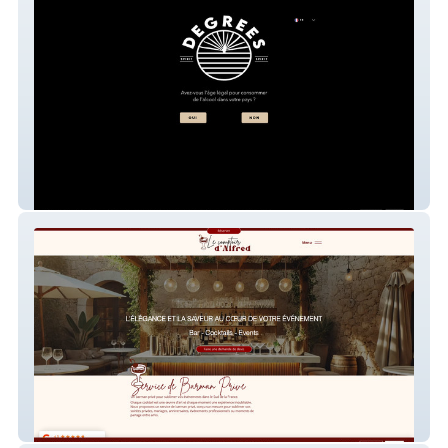
Degreespirit
Le Comptoir d'Alfred