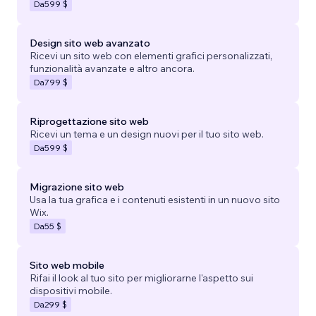
Da
599 $
Design sito web avanzato
Ricevi un sito web con elementi grafici personalizzati,
funzionalità avanzate e altro ancora.
Da
799 $
Riprogettazione sito web
Ricevi un tema e un design nuovi per il tuo sito web.
Da
599 $
Migrazione sito web
Usa la tua grafica e i contenuti esistenti in un nuovo sito
Wix.
Da
55 $
Sito web mobile
Rifai il look al tuo sito per migliorarne l'aspetto sui
dispositivi mobile.
Da
299 $