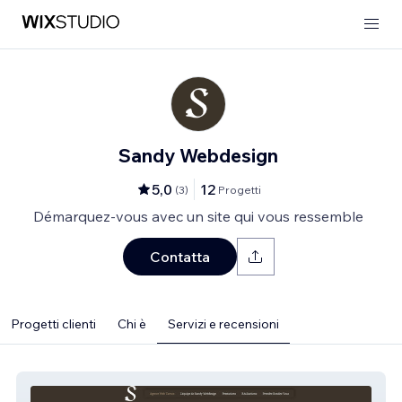
Sandy Webdesign
5,0
12
(
3
)
Progetti
Démarquez-vous avec un site qui vous ressemble
Contatta
Progetti clienti
Chi è
Servizi e recensioni