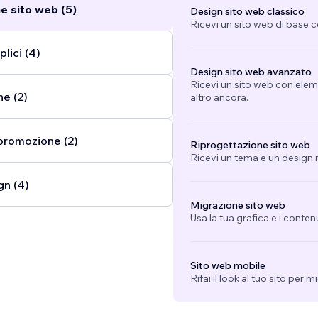
e sito web (5)
Design sito web classico
Ricevi un sito web di base 
lici (4)
Design sito web avanzato
Ricevi un sito web con eleme
ne (2)
altro ancora.
promozione (2)
Riprogettazione sito web
Ricevi un tema e un design n
gn (4)
Migrazione sito web
Usa la tua grafica e i conten
Sito web mobile
Rifai il look al tuo sito per 