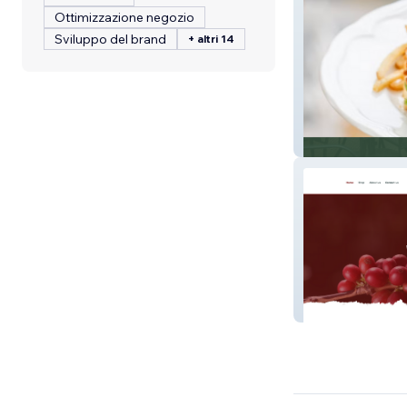
Ottimizzazione negozio
Sviluppo del brand
+ altri 14
Dolche Salao
Café Lucero