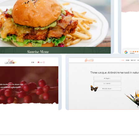
Pirate 
Casa Ambar