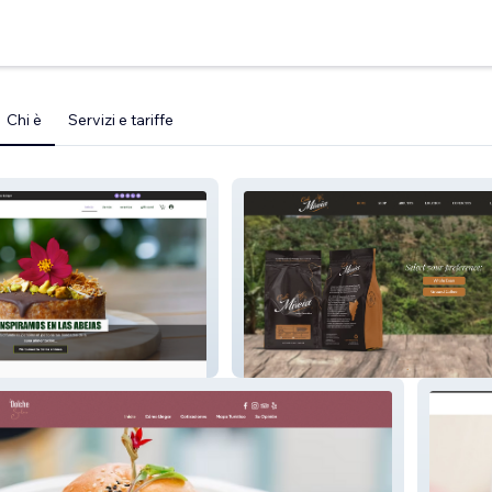
Chi è
Servizi e tariffe
Café Mireia