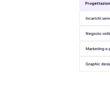
Progettazion
Incarichi semp
Negozio onli
Marketing e 
Graphic desi