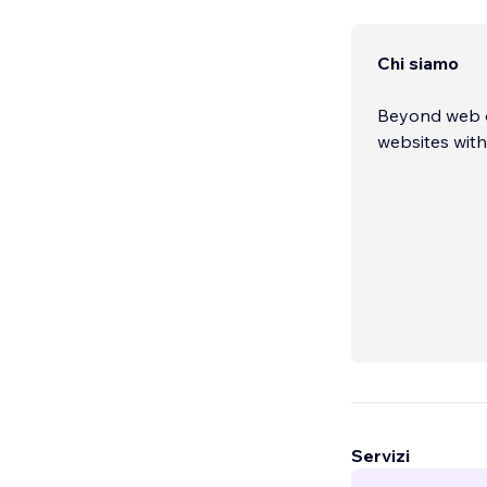
Chi siamo
Beyond web de
websites with 
Servizi