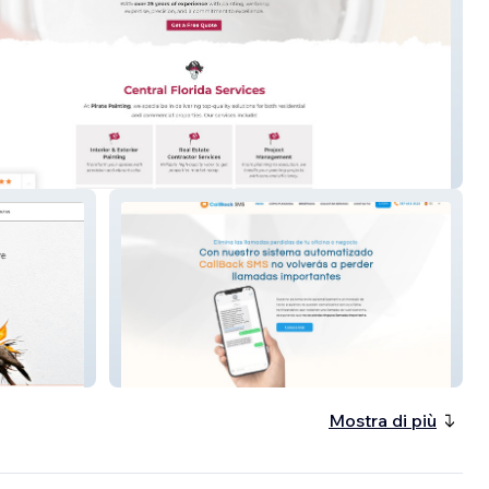
Painting
Callback SMS - Televoz
Mostra di più