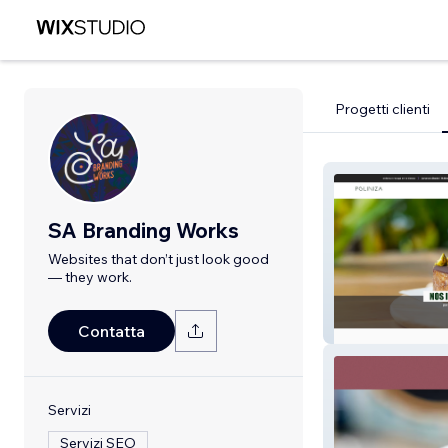
Progetti clienti
SA Branding Works
Websites that don’t just look good
— they work.
Poliniza
Contatta
Servizi
Servizi SEO