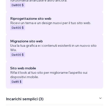
funzionalità avanzate e altro ancora.
Da
800 $
Riprogettazione sito web
Ricevi un tema e un design nuovi per il tuo sito web.
Da
400 $
Migrazione sito web
Usa la tua grafica e i contenuti esistenti in un nuovo sito
Wix.
Da
400 $
Sito web mobile
Rifai il look al tuo sito per migliorarne l'aspetto sui
dispositivi mobile.
Da
85 $
Incarichi semplici (3)