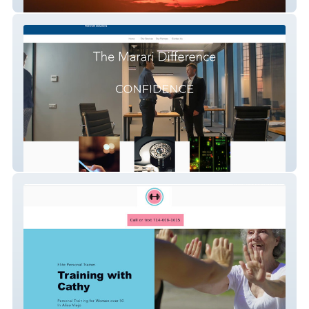
New Gen Psychology
Marari