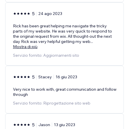
5
24 ago 2023
Rick has been great helping me navigate the tricky
parts of my website. He was very quick to respond to
the original request from wix. All thought-out the next
day Rick was very helpful getting my web
...
Mostra di più
Servizio fornito: Aggiornamenti sito
5
Stacey
16 giu 2023
Very nice to work with, great communication and follow
through
Servizio fornito: Riprogettazione sito web
5
Jason
13 giu 2023