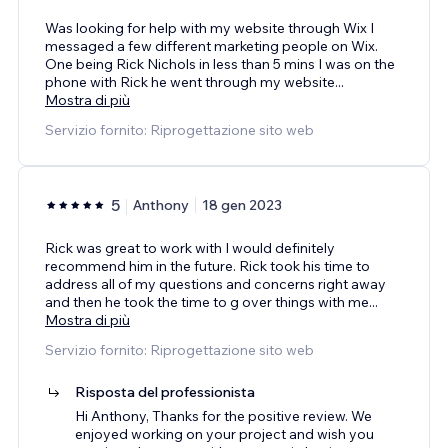
Was looking for help with my website through Wix I
messaged a few different marketing people on Wix.
One being Rick Nichols in less than 5 mins I was on the
phone with Rick he went through my website
...
Mostra di più
Servizio fornito: Riprogettazione sito web
5
Anthony
18 gen 2023
Rick was great to work with I would definitely
recommend him in the future. Rick took his time to
address all of my questions and concerns right away
and then he took the time to g over things with me
...
Mostra di più
Servizio fornito: Riprogettazione sito web
Risposta del professionista
Hi Anthony, Thanks for the positive review. We
enjoyed working on your project and wish you