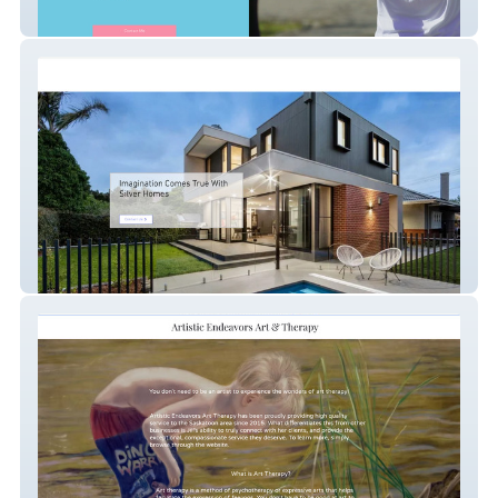
Cathytraining
my-site-1