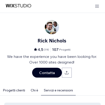
Rick Nichols
4,5
107
(
19
)
Progetti
We have the experience you have been looking for.
Over 1000 sites designed!
Contatta
Progetti clienti
Chi è
Servizi e recensioni