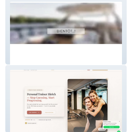
Empire
Barbells and Plates