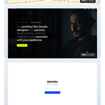
Gourmet2Go
Ozan Tekiner