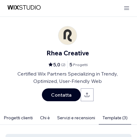
Rhea Creative
5,0
5
(
2
)
Progetti
Certified Wix Partners Specializing in Trendy,
Optimized, User-Friendly Web
Contatta
Progetti clienti
Chi è
Servizi e recensioni
Template (3)