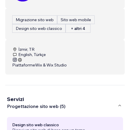
Migrazione sito web
Sito web mobile
Design sito web classico
+ altri 4
İzmir, TR
English, Türkçe
Piattaforme
Wix & Wix Studio
Servizi
Progettazione sito web (5)
Design sito web classico
Ricevi un sito web di base con un tema.