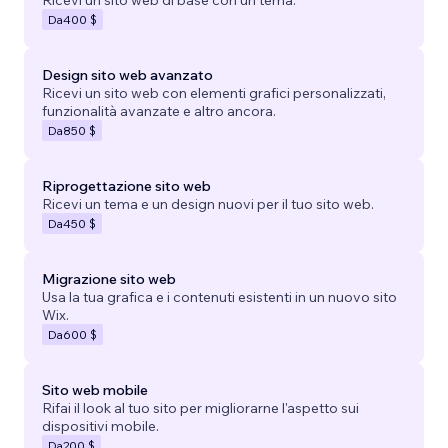
Da
400 $
Design sito web avanzato
Ricevi un sito web con elementi grafici personalizzati,
funzionalità avanzate e altro ancora.
Da
850 $
Riprogettazione sito web
Ricevi un tema e un design nuovi per il tuo sito web.
Da
450 $
Migrazione sito web
Usa la tua grafica e i contenuti esistenti in un nuovo sito
Wix.
Da
600 $
Sito web mobile
Rifai il look al tuo sito per migliorarne l'aspetto sui
dispositivi mobile.
Da
200 $