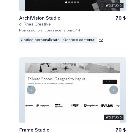
ArchiVision Studio
70 $
di
Rhea Creative
Non ci sono ancora recensioni
14
Codice personalizzato
Gestore contenuti
+
2
Frame Studio
70 $