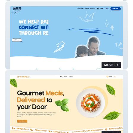
Daddy's Book Club