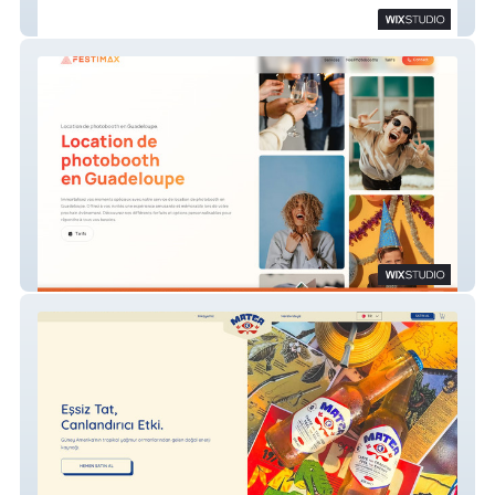
Source VS
Festimax