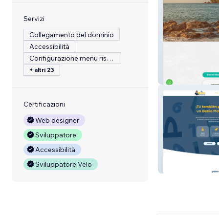
Servizi
Collegamento del dominio
Accessibilità
Configurazione menu ristorante
+ altri 23
Costa Rica
Certificazioni
Web designer
Sviluppatore
Accessibilità
Sviluppatore Velo
El Genio Matem