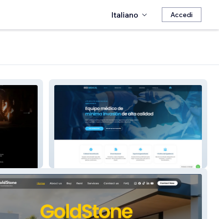
Italiano
Accedi
gcemedical