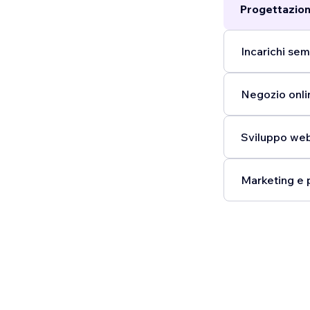
Progettazion
Incarichi semp
Negozio onli
Sviluppo web
Marketing e 