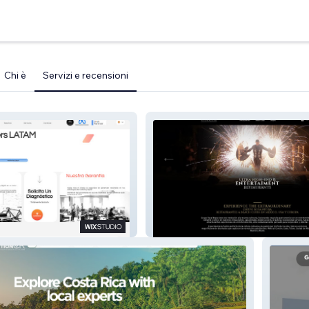
Chi è
Servizi e recensioni
ng
Grupo Rosanegra