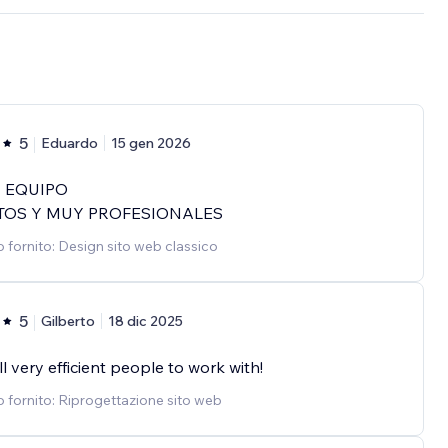
5
Eduardo
15 gen 2026
 EQUIPO
TOS Y MUY PROFESIONALES
o fornito: Design sito web classico
5
Gilberto
18 dic 2025
l very efficient people to work with!
o fornito: Riprogettazione sito web