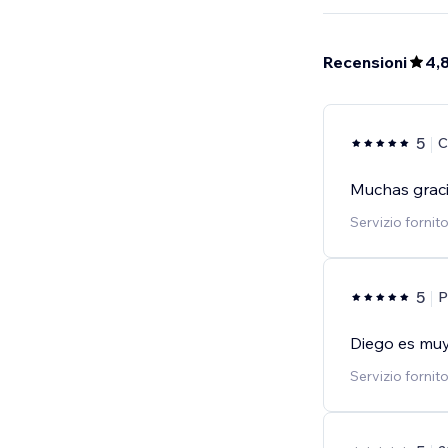
Recensioni
4,
5
C
Muchas graci
Servizio fornit
5
P
Diego es muy
Servizio fornit