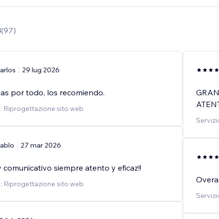
8
(
97
)
arlos
29 lug 2026
as por todo, los recomiendo.
GRAN
ATEN
o: Riprogettazione sito web
Servizi
ablo
27 mar 2026
 comunicativo siempre atento y eficaz!!
Overal
o: Riprogettazione sito web
Servizi