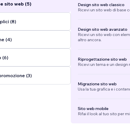
e sito web (5)
Design sito web classico
Ricevi un sito web di base 
lici (8)
Design sito web avanzato
Ricevi un sito web con eleme
ne (4)
altro ancora.
 (6)
Riprogettazione sito web
Ricevi un tema e un design n
promozione (3)
Migrazione sito web
Usa la tua grafica e i conten
Sito web mobile
Rifai il look al tuo sito per 