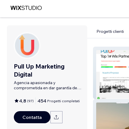
Progetti clienti
Pull Up Marketing
Digital
Agencia apasionada y
comprometida en dar garantía de
resultados.
Pull Up Marketi
4,8
454
(
97
)
Progetti completati
Contatta