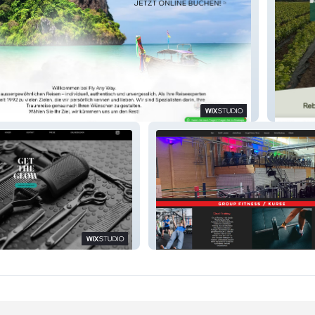
Rebsch
BF Sport Gym