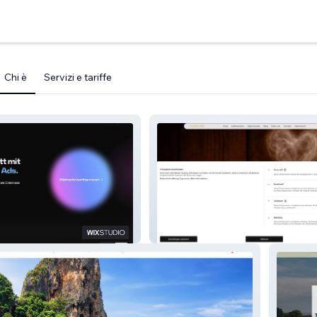
Chi è
Servizi e tariffe
Mariamo