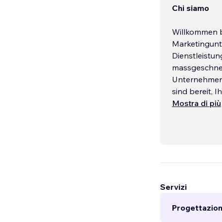
Chi siamo
Willkommen b
Marketingunt
Dienstleistu
massgeschneid
Unternehmen i
sind bereit, 
Mostra di più
Servizi
Progettazion