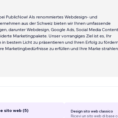
ei PublicNow! Als renommiertes Webdesign- und
ernehmen aus der Schweiz bieten wir Ihnen umfassende
ngen, darunter Webdesign, Google Ads, Social Media Conten
erte Marketingpakete. Unser vorrangiges Ziel ist es, Ihr
n bestem Licht zu präsentieren und Ihren Erfolg zu fördern
Ihre Marketingbedürfnisse zu erfüllen und Ihre Marke strahlen
e sito web (5)
Design sito web classico
Ricevi un sito web di base 