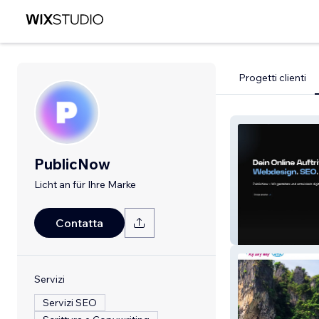
Progetti clienti
PublicNow
Licht an für Ihre Marke
Contatta
PublicNow
Servizi
Servizi SEO