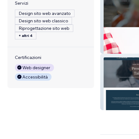
Servizi
Design sito web avanzato
Design sito web classico
Riprogettazione sito web
+ altri 4
Pro Dough Com
Certificazioni
Web designer
Accessibilità
Concierge Sport
Medicine