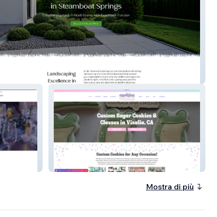
n Landscaping
Cookies by Sheila
Mostra di più