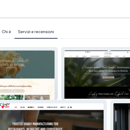
Chi è
Servizi e recensioni
X
Verdure Studio