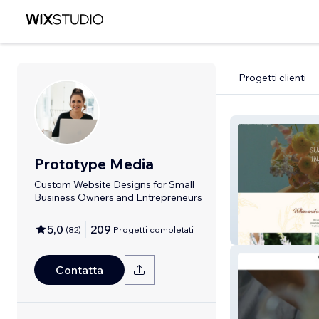
Progetti clienti
Prototype Media
Custom Website Designs for Small
Business Owners and Entrepreneurs
5,0
209
(
82
)
Progetti completati
Rooted Floral T
Contatta