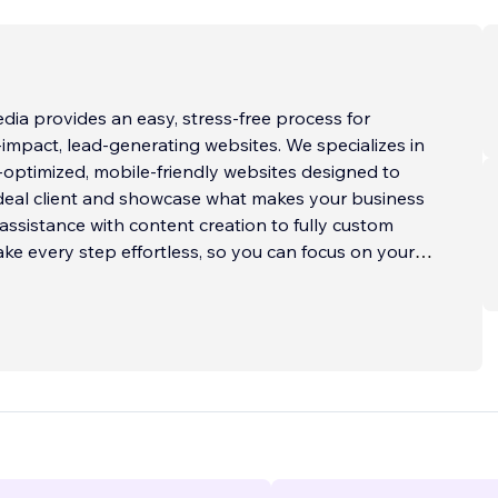
ia provides an easy, stress-free process for
ct, lead-generating websites. We specializes in
optimized, mobile-friendly websites designed to
ideal client and showcase what makes your business
assistance with content creation to fully custom
ke every step effortless, so you can focus on your
fect for service-based business
...