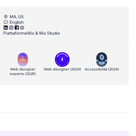
MA, US
English
Piattaforme
Wix & Wix Studio
Web designer
Web designer
(
2024
)
Accessibilità
(
2024
)
esperto
(
2025
)