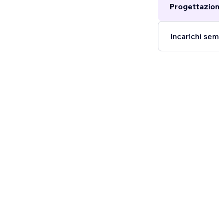
Progettazion
Incarichi semp