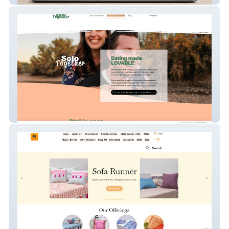
SoloTogether