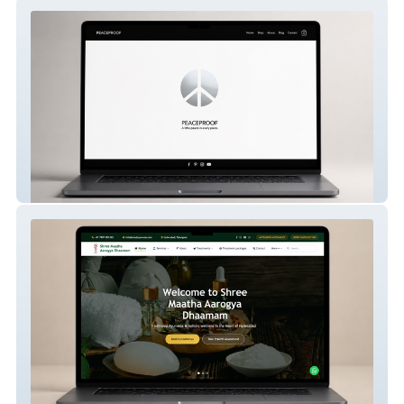
PEACEPROOF
Smad