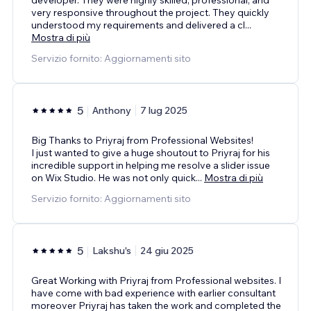
very responsive throughout the project. They quickly
understood my requirements and delivered a cl
...
Mostra di più
Servizio fornito: Aggiornamenti sito
5
Anthony
7 lug 2025
Big Thanks to Priyraj from Professional Websites!
I just wanted to give a huge shoutout to Priyraj for his
incredible support in helping me resolve a slider issue
on Wix Studio. He was not only quick
...
Mostra di più
Servizio fornito: Aggiornamenti sito
5
Lakshu's
24 giu 2025
Great Working with Priyraj from Professional websites. I
have come with bad experience with earlier consultant
moreover Priyraj has taken the work and completed the