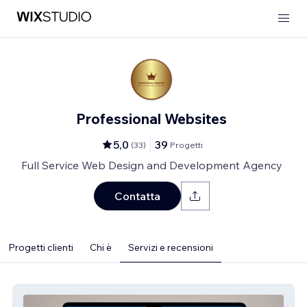
Professional Websites
5,0
39
(
33
)
Progetti
Full Service Web Design and Development Agency
Contatta
Progetti clienti
Chi è
Servizi e recensioni