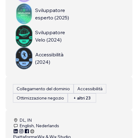
Sviluppatore
esperto
(
2025
)
Sviluppatore
Velo
(
2024
)
Accessibilità
(
2024
)
Collegamento del dominio
Accessibilità
Ottimizzazione negozio
+ altri 23
DL, IN
English, Nederlands
Piattaforme
Wix & Wix Studio