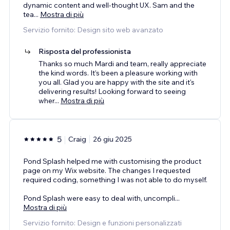
dynamic content and well-thought UX. Sam and the
tea
...
Mostra di più
Servizio fornito: Design sito web avanzato
Risposta del professionista
Thanks so much Mardi and team, really appreciate
the kind words. It’s been a pleasure working with
you all. Glad you are happy with the site and it's
delivering results! Looking forward to seeing
wher
...
Mostra di più
5
Craig
26 giu 2025
Pond Splash helped me with customising the product
page on my Wix website. The changes I requested
required coding, something I was not able to do myself.
Pond Splash were easy to deal with, uncompli
...
Mostra di più
Servizio fornito: Design e funzioni personalizzati