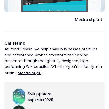
MotorWeb AU
Mostra di più
Chi siamo
At Pond Splash, we help small businesses, startups
and established brands transform their online
presence through thoughtfully designed, high-
performing Wix websites. Whether you're a family-run
busin
...
Mostra di più
Sviluppatore
esperto
(
2025
)