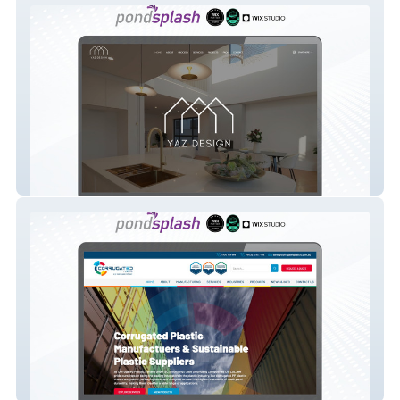
Yaz Design
Corrugated Plastic