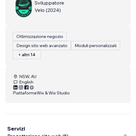
Sviluppatore
Velo
(
2024
)
Ottimizzazione negozio
Design sito web avanzato
Moduli personalizzati
+ altri 14
NSW, AU
English
Piattaforme
Wix & Wix Studio
Servizi