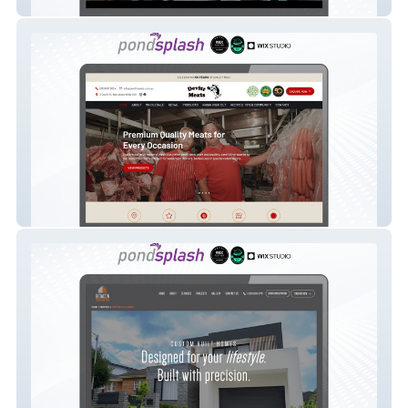
Urban Art Australia
Devitt Meats