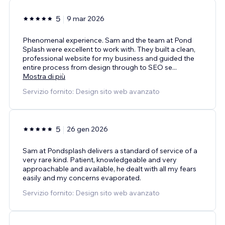
5
9 mar 2026
Phenomenal experience. Sam and the team at Pond
Splash were excellent to work with. They built a clean,
professional website for my business and guided the
entire process from design through to SEO se
...
Mostra di più
Servizio fornito: Design sito web avanzato
5
26 gen 2026
Sam at Pondsplash delivers a standard of service of a
very rare kind. Patient, knowledgeable and very
approachable and available, he dealt with all my fears
easily and my concerns evaporated.
Servizio fornito: Design sito web avanzato