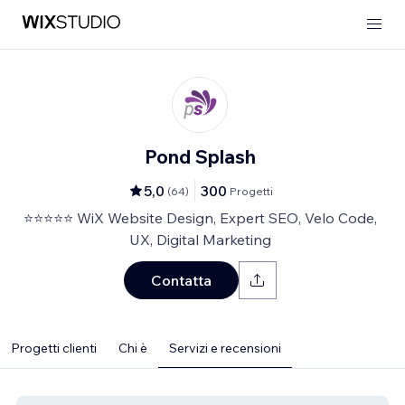
Pond Splash
5,0
300
(
64
)
Progetti
⭐⭐⭐⭐⭐ WiX Website Design, Expert SEO, Velo Code,
UX, Digital Marketing
Contatta
Progetti clienti
Chi è
Servizi e recensioni