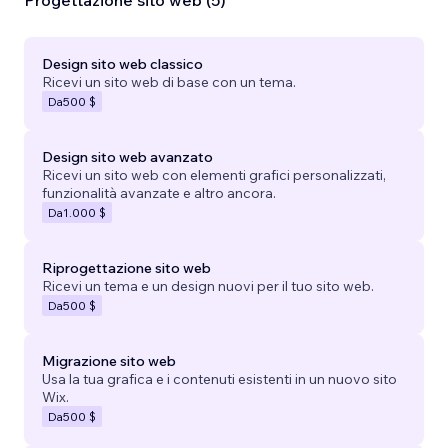
Progettazione sito web (5)
Design sito web classico
Ricevi un sito web di base con un tema.
Da
500 $
Design sito web avanzato
Ricevi un sito web con elementi grafici personalizzati,
funzionalità avanzate e altro ancora.
Da
1.000 $
Riprogettazione sito web
Ricevi un tema e un design nuovi per il tuo sito web.
Da
500 $
Migrazione sito web
Usa la tua grafica e i contenuti esistenti in un nuovo sito
Wix.
Da
500 $