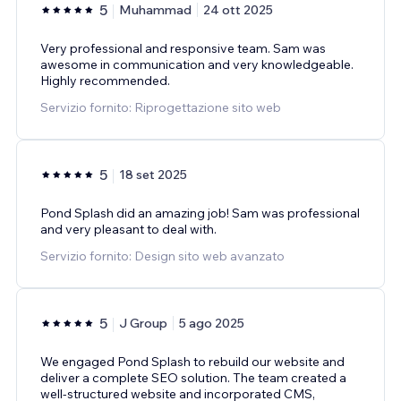
5
Muhammad
24 ott 2025
Very professional and responsive team. Sam was
awesome in communication and very knowledgeable.
Highly recommended.
Servizio fornito: Riprogettazione sito web
5
18 set 2025
Pond Splash did an amazing job! Sam was professional
and very pleasant to deal with.
Servizio fornito: Design sito web avanzato
5
J Group
5 ago 2025
We engaged Pond Splash to rebuild our website and
deliver a complete SEO solution. The team created a
well-structured website and incorporated CMS,