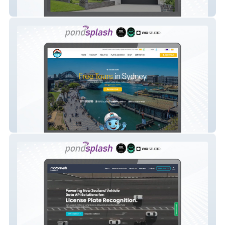
Betacon Constuction
Best Free Tours Sydney