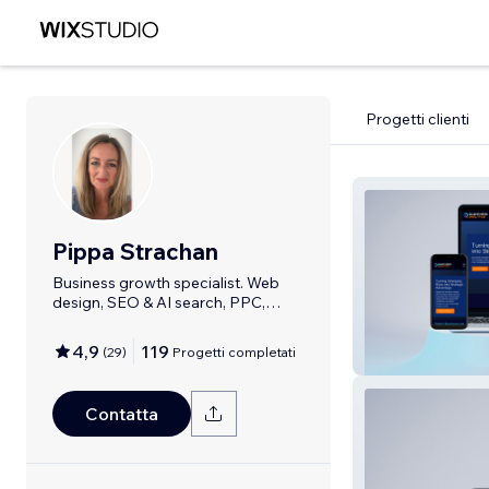
Progetti clienti
Pippa Strachan
Business growth specialist. Web
design, SEO & AI search, PPC,
Google Ads,
4,9
119
(
29
)
Progetti completati
Quanturisk
Contatta