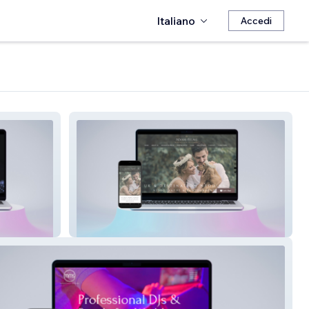
Italiano
Accedi
Adam Films