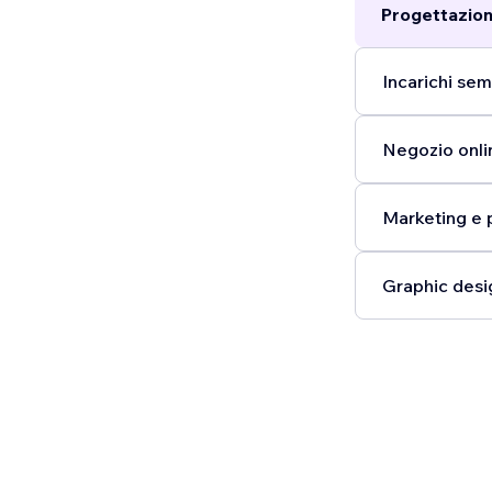
Progettazion
Incarichi semp
Negozio onli
Marketing e 
Graphic desi