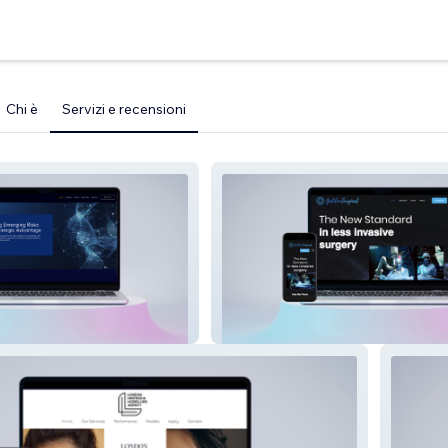
Chi è
Servizi e recensioni
Galileo Surgical