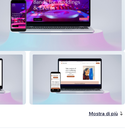
vents
Measure Health
Mostra di più