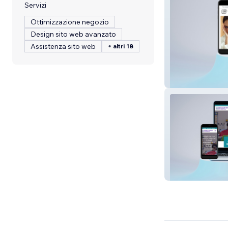
Servizi
Ottimizzazione negozio
Design sito web avanzato
Assistenza sito web
+ altri 18
Lhm Agency
Educational Pot