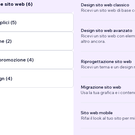
e sito web (6)
Design sito web classico
Ricevi un sito web di base 
lici (5)
Design sito web avanzato
Ricevi un sito web con eleme
ne (2)
altro ancora.
promozione (4)
Riprogettazione sito web
Ricevi un tema e un design n
gn (4)
Migrazione sito web
Usa la tua grafica e i conten
Sito web mobile
Rifai il look al tuo sito per 