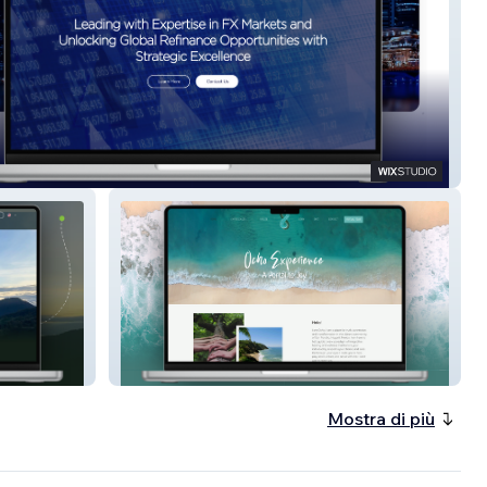
i Advisory
Ocho Experience
Mostra di più