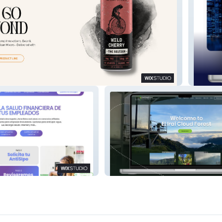
Al Kilan
El Iral Cloud Forest