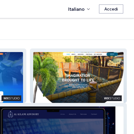
Italiano
Accedi
Tiki King