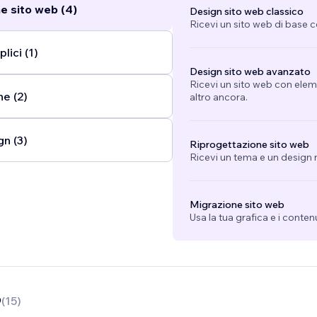
e sito web (4)
Design sito web classico
Ricevi un sito web di base 
lici (1)
Design sito web avanzato
Ricevi un sito web con eleme
ne (2)
altro ancora.
gn (3)
Riprogettazione sito web
Ricevi un tema e un design n
Migrazione sito web
Usa la tua grafica e i conten
9
(
15
)