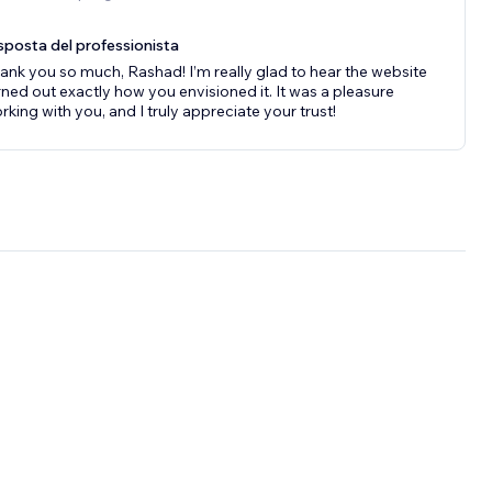
sposta del professionista
ank you so much, Rashad! I’m really glad to hear the website
rned out exactly how you envisioned it. It was a pleasure
rking with you, and I truly appreciate your trust!