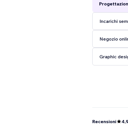
Progettazion
Incarichi semp
Negozio onli
Graphic desi
Recensioni
4,