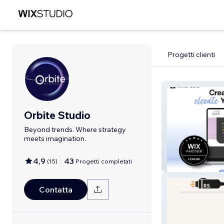
Progetti clienti
Orbite Studio
Beyond trends. Where strategy
meets imagination.
4,9
43
(
15
)
Progetti completati
Orbite Creative 
Contatta