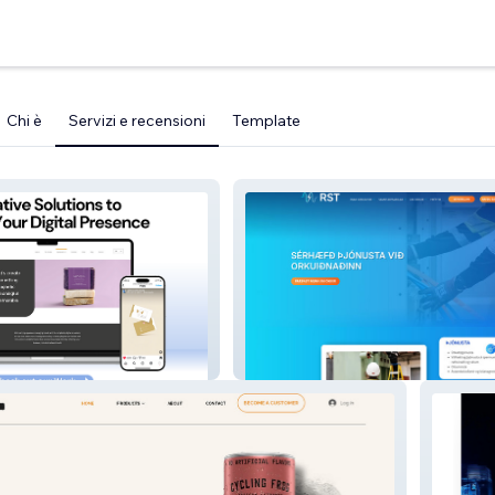
Chi è
Servizi e recensioni
Template
Studio
RST Net