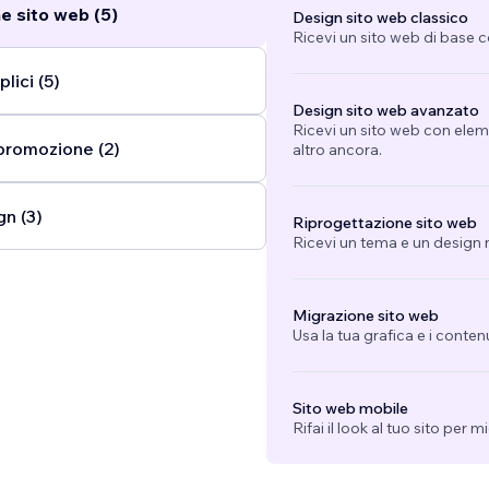
e sito web (5)
Design sito web classico
Ricevi un sito web di base 
lici (5)
Design sito web avanzato
Ricevi un sito web con eleme
promozione (2)
altro ancora.
gn (3)
Riprogettazione sito web
Ricevi un tema e un design n
Migrazione sito web
Usa la tua grafica e i conten
Sito web mobile
Rifai il look al tuo sito per 