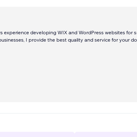
rs experience developing WIX and WordPress websites for s
usinesses, I provide the best quality and service for your dol