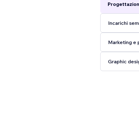
Progettazion
Incarichi semp
Marketing e 
Graphic desi