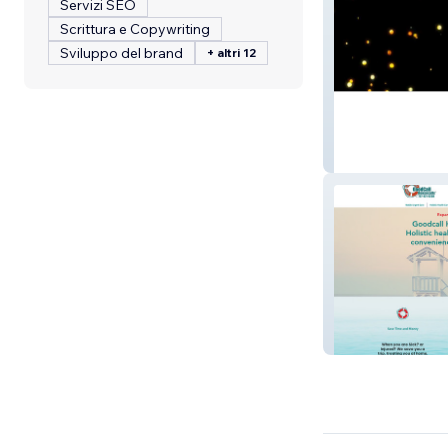
Servizi SEO
Scrittura e Copywriting
Sviluppo del brand
+ altri 12
massagezonev1
goodcallhouseca