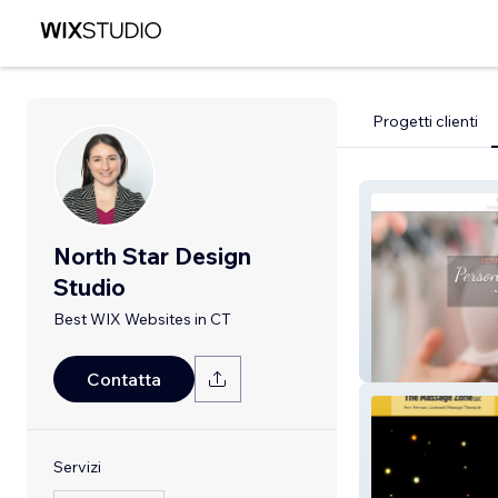
Progetti clienti
North Star Design
Studio
Best WIX Websites in CT
whispersfromla
Contatta
Servizi