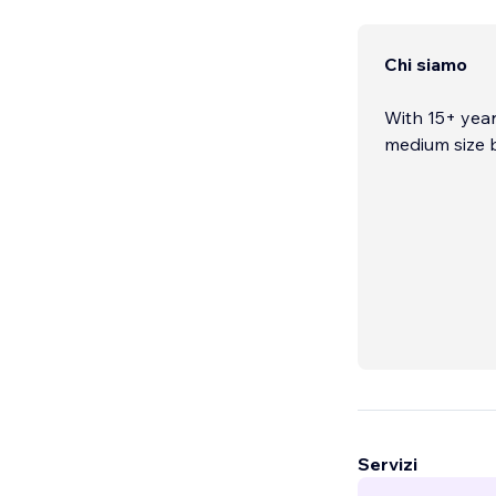
Chi siamo
With 15+ yea
medium size b
Servizi