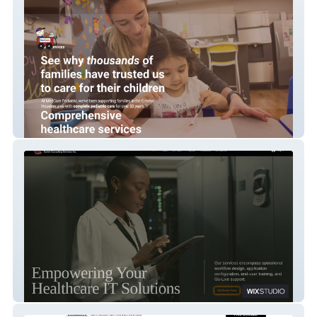
MedCare Pediatrics
Carter Consulting