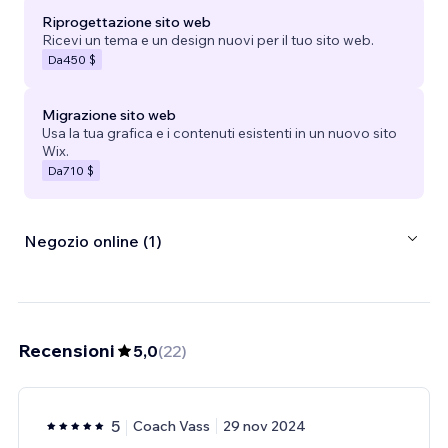
Riprogettazione sito web
Ricevi un tema e un design nuovi per il tuo sito web.
Da
450 $
Migrazione sito web
Usa la tua grafica e i contenuti esistenti in un nuovo sito
Wix.
Da
710 $
Negozio online (1)
Recensioni
5,0
(
22
)
5
Coach Vass
29 nov 2024