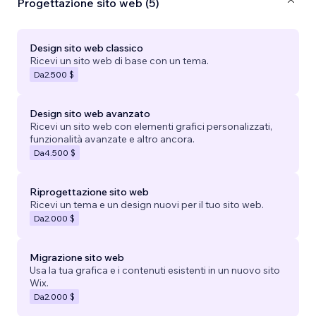
Progettazione sito web (5)
Design sito web classico
Ricevi un sito web di base con un tema.
Da
2.500 $
Design sito web avanzato
Ricevi un sito web con elementi grafici personalizzati,
funzionalità avanzate e altro ancora.
Da
4.500 $
Riprogettazione sito web
Ricevi un tema e un design nuovi per il tuo sito web.
Da
2.000 $
Migrazione sito web
Usa la tua grafica e i contenuti esistenti in un nuovo sito
Wix.
Da
2.000 $