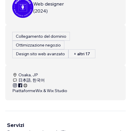
Web designer
(
2024
)
Collegamento del dominio
Ottimizzazione negozio
Design sito web avanzato
+ altri 17
Osaka, JP
日本語, 한국어
Piattaforme
Wix & Wix Studio
Servizi