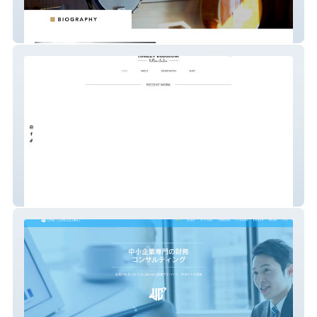
作曲家 | 浦木裕太
hailey blossom