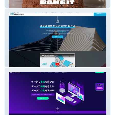
Bake It - new
kreinvestment