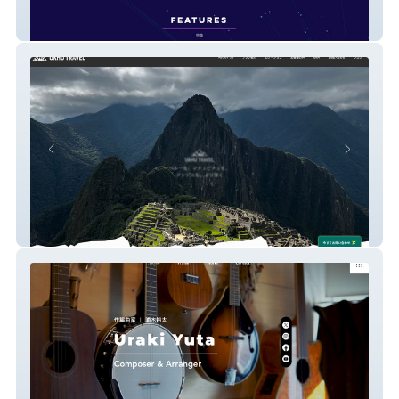
DATALK
UKHU TRAVEL