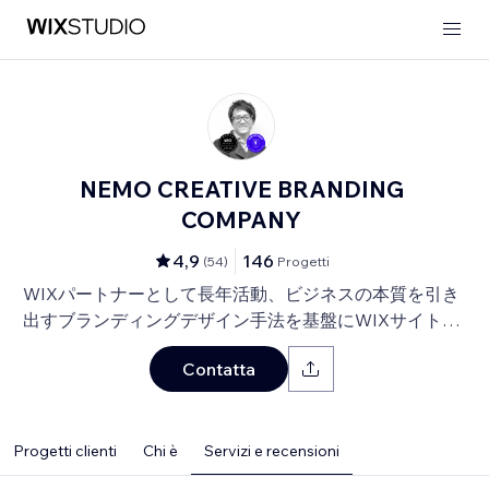
NEMO CREATIVE BRANDING
COMPANY
4,9
146
(
54
)
Progetti
WIXパートナーとして長年活動、ビジネスの本質を引き
出すブランディングデザイン手法を基盤にWIXサイト・
SEO対策のお手伝いをしております！
Contatta
Progetti clienti
Chi è
Servizi e recensioni