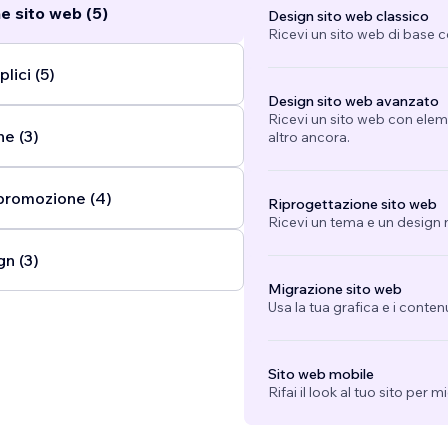
e sito web (5)
Design sito web classico
Ricevi un sito web di base 
lici (5)
Design sito web avanzato
Ricevi un sito web con eleme
ne (3)
altro ancora.
promozione (4)
Riprogettazione sito web
Ricevi un tema e un design n
gn (3)
Migrazione sito web
Usa la tua grafica e i conten
Sito web mobile
Rifai il look al tuo sito per 