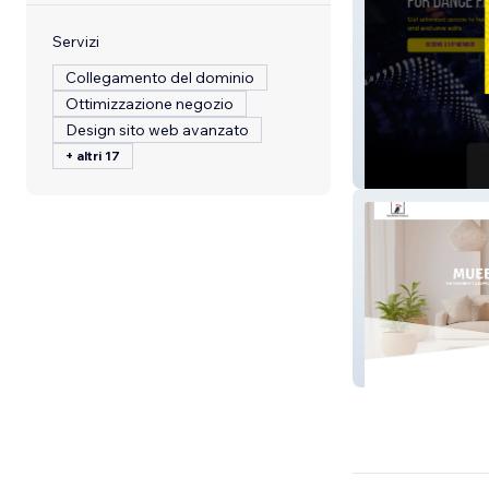
Servizi
Collegamento del dominio
Ottimizzazione negozio
Design sito web avanzato
+ altri 17
Zhalomix Editio
Cubo Muebles 