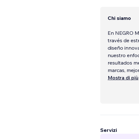
Chi siamo
En NEGRO Mar
través de est
diseño innov
nuestro enfoq
resultados me
marcas, mejor
Mostra di più
Servizi