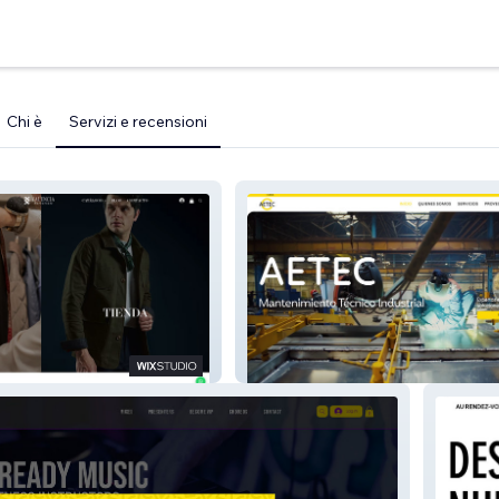
Chi è
Servizi e recensioni
AETEC SRL