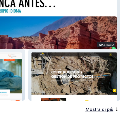
dez-vous
Empresa Constructora
Mostra di più