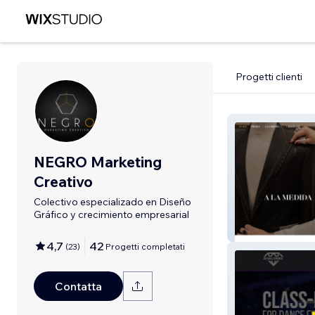
Progetti clienti
NEGRO Marketing
Creativo
Colectivo especializado en Diseño
Gráfico y crecimiento empresarial
Valencia
4,7
42
(
23
)
Progetti completati
Contatta