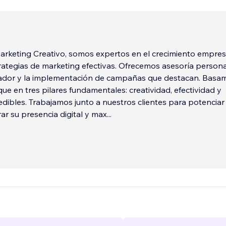
keting Creativo, somos expertos en el crecimiento empresa
rategias de marketing efectivas. Ofrecemos asesoría persona
ador y la implementación de campañas que destacan. Basa
ue en tres pilares fundamentales: creatividad, efectividad y
dibles. Trabajamos junto a nuestros clientes para potenciar
ar su presencia digital y max
...