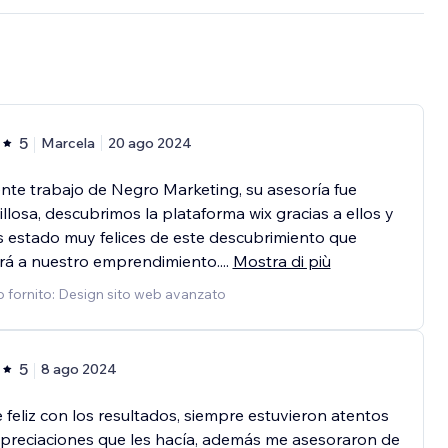
5
Marcela
20 ago 2024
nte trabajo de Negro Marketing, su asesoría fue
llosa, descubrimos la plataforma wix gracias a ellos y
 estado muy felices de este descubrimiento que
rá a nuestro emprendimiento.
...
Mostra di più
o fornito: Design sito web avanzato
5
8 ago 2024
feliz con los resultados, siempre estuvieron atentos
apreciaciones que les hacía, además me asesoraron de