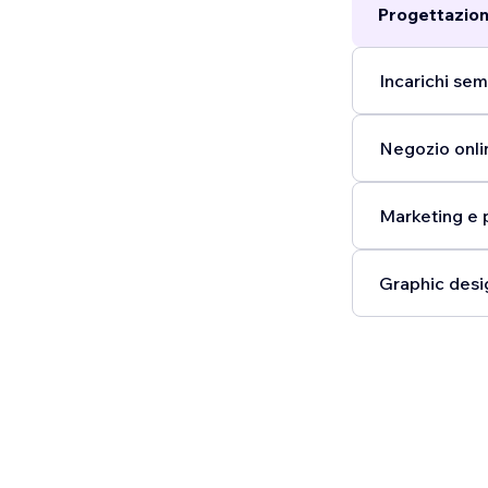
Progettazion
Incarichi semp
Negozio onli
Marketing e 
Graphic desi