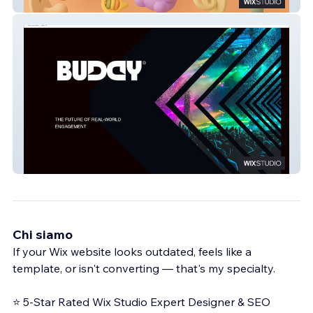
Waivy Baby
BUDDY
Chi siamo
If your Wix website looks outdated, feels like a
template, or isn't converting — that's my specialty.
⭐ 5-Star Rated Wix Studio Expert Designer & SEO