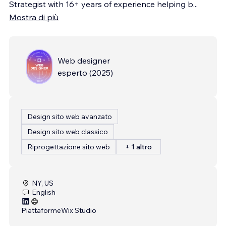
Strategist with 16+ years of experience helping b
...
Mostra di più
Web designer
esperto
(
2025
)
Design sito web avanzato
Design sito web classico
Riprogettazione sito web
+ 1 altro
NY, US
English
Piattaforme
Wix Studio