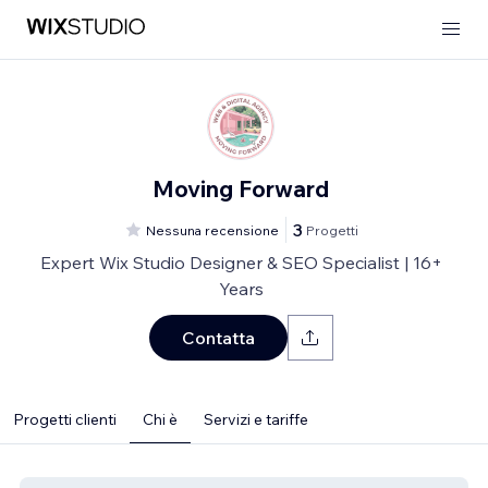
Moving Forward
3
Nessuna recensione
Progetti
Expert Wix Studio Designer & SEO Specialist | 16+
Years
Contatta
Progetti clienti
Chi è
Servizi e tariffe