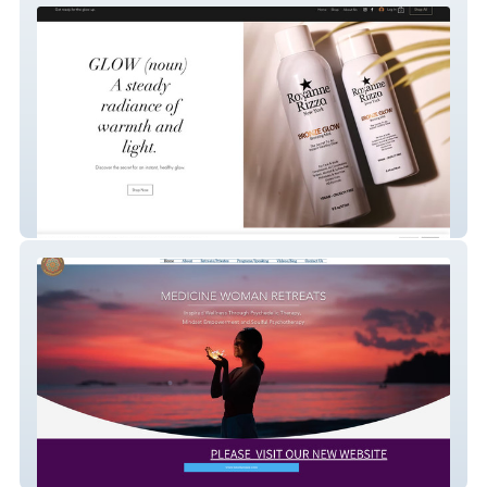
Roxanne Rizzo NYC
Medicine Woman Retreats