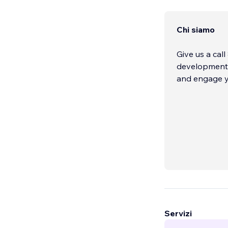
Chi siamo
Give us a cal
development,
and engage y
Servizi