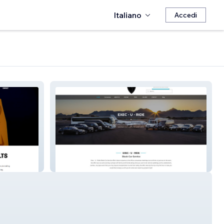
Italiano
Accedi
exec.u.ride