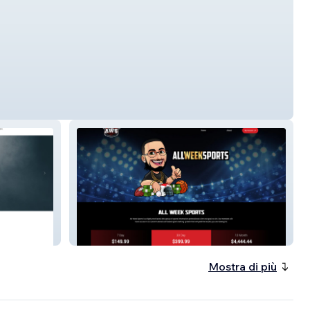
All Week Sports
Mostra di più