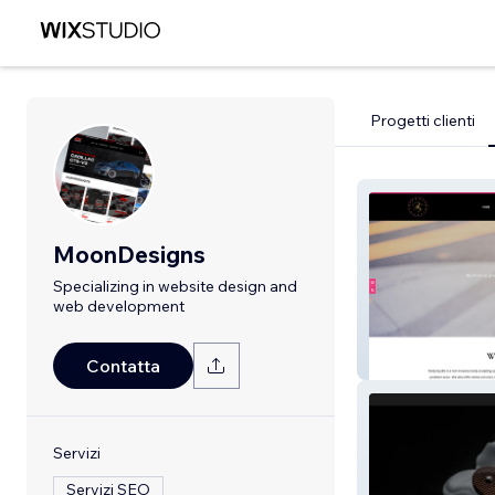
Progetti clienti
MoonDesigns
Specializing in website design and
web development
Body By J&S
Contatta
Servizi
Servizi SEO