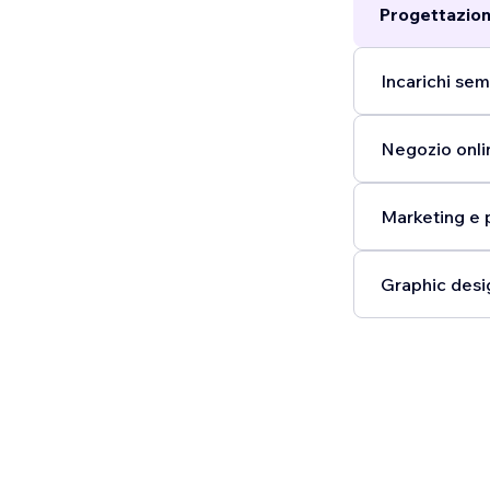
Progettazion
Incarichi semp
Negozio onli
Marketing e 
Graphic desi