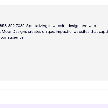
l 858-352-7035. Specializing in website design and web
 MoonDesigns creates unique, impactful websites that capt
our audience.