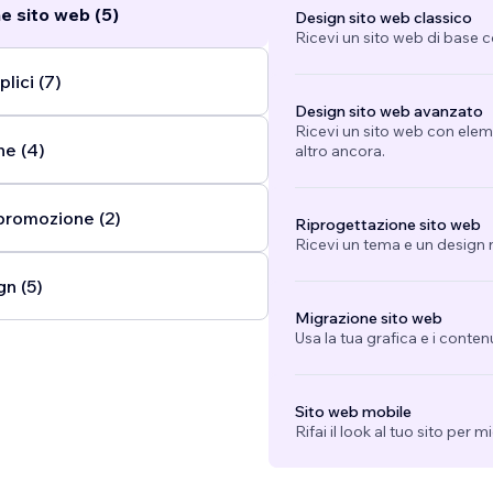
e sito web (5)
Design sito web classico
Ricevi un sito web di base 
lici (7)
Design sito web avanzato
Ricevi un sito web con eleme
ne (4)
altro ancora.
promozione (2)
Riprogettazione sito web
Ricevi un tema e un design n
gn (5)
Migrazione sito web
Usa la tua grafica e i conten
Sito web mobile
Rifai il look al tuo sito per 