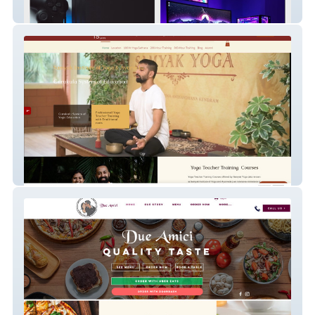
Alpha PC
Samyak Yoga