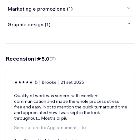
Marketing e promozione (1)
Graphic design (1)
Recensioni
5,0
(
7
)
5
Brooke
21 set 2025
Quality of work was superb, with excellent
communication and made the whole process stress
free and easy. Not to mention the quick turnaround time
and appreciated how I was kept in the look
throughout
...
Mostra di più
Servizio fornito: Aggiornamenti sito