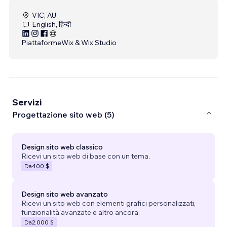
VIC, AU
English, हिन्दी
Piattaforme
Wix & Wix Studio
Servizi
Progettazione sito web (5)
Design sito web classico
Ricevi un sito web di base con un tema.
Da
400 $
Design sito web avanzato
Ricevi un sito web con elementi grafici personalizzati,
funzionalità avanzate e altro ancora.
Da
2.000 $