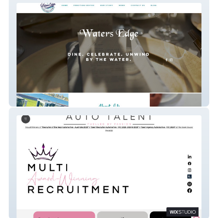
Water's Edge
Auto Talent