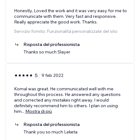
Honestly, Loved the work and it was very easy for me to
communicate with them. Very fast and responsive.
Really appreciate the good work. Thanks.
Servizio fornito: Funzionalità personalizzate del sito
Risposta del professionista
Thanks so much Slayer
5
9 feb 2022
Komal was great. He communicated well with me
throughout this process. He answered any questions
and corrected any mistakes right away. I would
definitely recommend him to others. I plan on using
him
...
Mostra di più
Risposta del professionista
Thank you so much Leketa