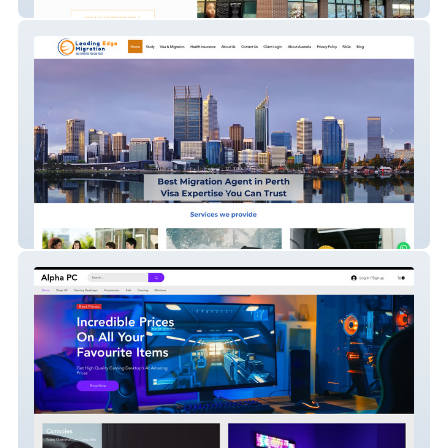
The Salon Suites
Leading Edge