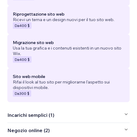
Riprogettazione sito web
Ricevi un tema e un design nuovi per il tuo sito web.
Da
400 $
Migrazione sito web
Usa la tua grafica e i contenuti esistenti in un nuovo sito
Wix.
Da
400 $
Sito web mobile
Rifai il look al tuo sito per migliorarne l'aspetto sui
dispositivi mobile.
Da
300 $
Incarichi semplici (1)
Negozio online (2)