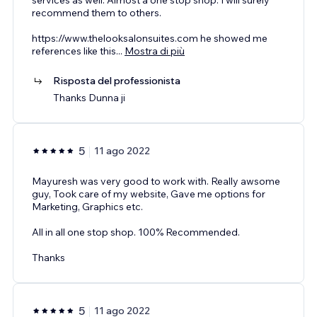
recommend them to others.
https://www.thelooksalonsuites.com he showed me
references like this
...
Mostra di più
Risposta del professionista
Thanks Dunna ji
5
11 ago 2022
Mayuresh was very good to work with. Really awsome
guy, Took care of my website, Gave me options for
Marketing, Graphics etc.
All in all one stop shop. 100% Recommended.
Thanks
5
11 ago 2022