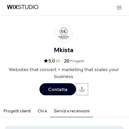
Mkista
5,0
20
(
7
)
Progetti
Websites that convert + marketing that scales your
business
Contatta
Progetti clienti
Chi è
Servizi e recensioni