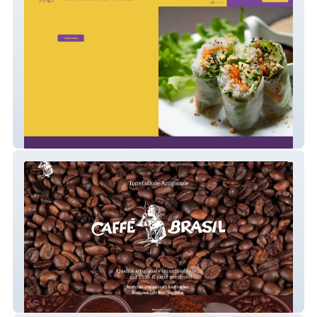
Thai Firenze
Caffebrasil