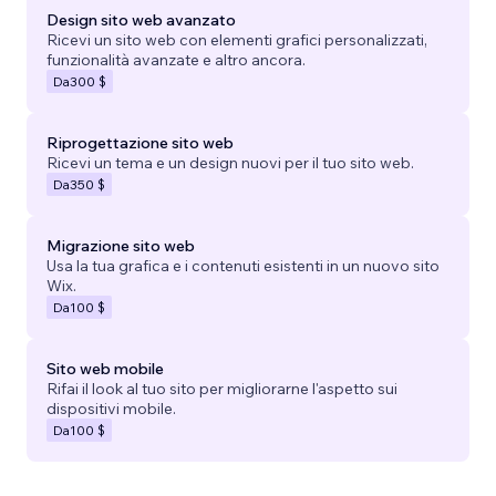
Design sito web avanzato
Ricevi un sito web con elementi grafici personalizzati,
funzionalità avanzate e altro ancora.
Da
300 $
Riprogettazione sito web
Ricevi un tema e un design nuovi per il tuo sito web.
Da
350 $
Migrazione sito web
Usa la tua grafica e i contenuti esistenti in un nuovo sito
Wix.
Da
100 $
Sito web mobile
Rifai il look al tuo sito per migliorarne l'aspetto sui
dispositivi mobile.
Da
100 $