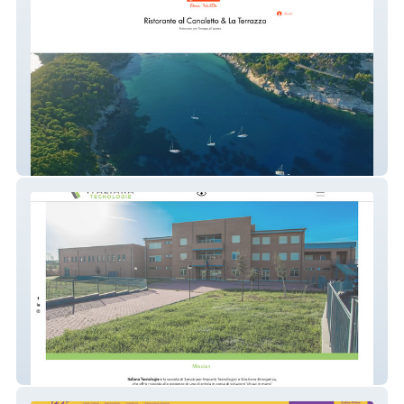
Canaletto&Terrazza
Italiana Tecnologie