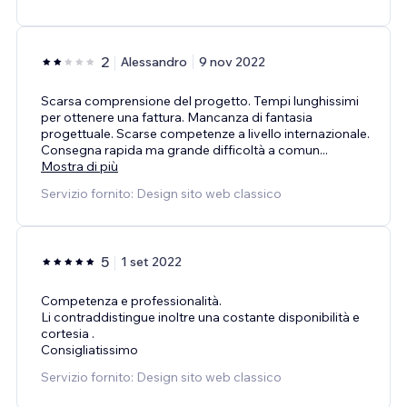
2
Alessandro
9 nov 2022
Scarsa comprensione del progetto. Tempi lunghissimi
per ottenere una fattura. Mancanza di fantasia
progettuale. Scarse competenze a livello internazionale.
Consegna rapida ma grande difficoltà a comun
...
Mostra di più
Servizio fornito: Design sito web classico
5
1 set 2022
Competenza e professionalità.
Li contraddistingue inoltre una costante disponibilità e
cortesia .
Consigliatissimo
Servizio fornito: Design sito web classico