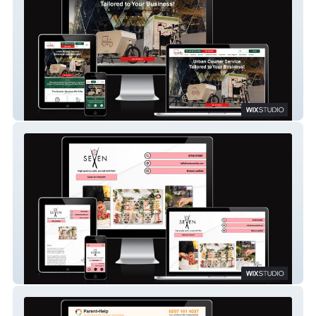
Pedivan Sustainable Delivery Limited
Seven Sushi