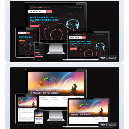
Micronova Security
ND Birth