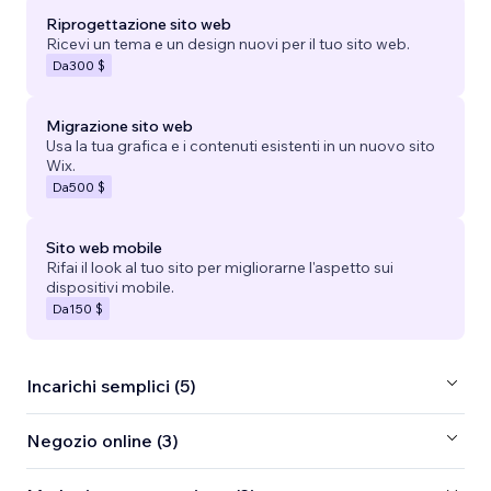
Riprogettazione sito web
Ricevi un tema e un design nuovi per il tuo sito web.
Da
300 $
Migrazione sito web
Usa la tua grafica e i contenuti esistenti in un nuovo sito
Wix.
Da
500 $
Sito web mobile
Rifai il look al tuo sito per migliorarne l'aspetto sui
dispositivi mobile.
Da
150 $
Incarichi semplici (5)
Negozio online (3)