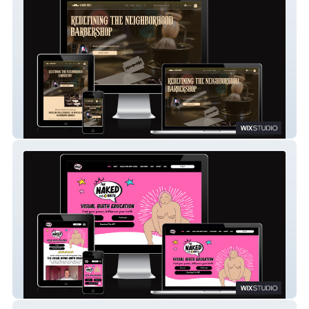
Barber Bro's
The Naked Birth