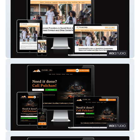
Parent-Help UK
Pulchan OnCall