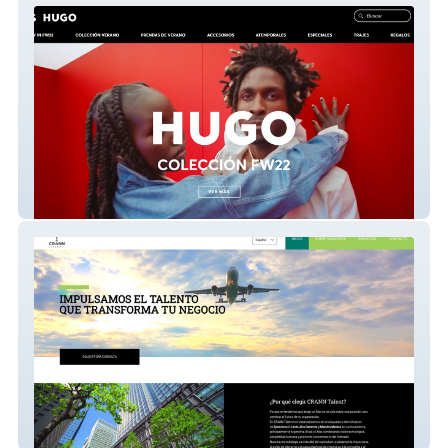
Hugo Boss Argentina
Cranntalent