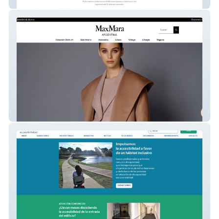
Nedex
Max Mara