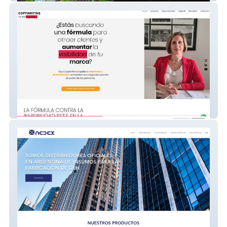
ParoleCopy