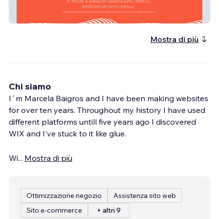
Liberatyogabox
Mostra di più
Chi siamo
I´m Marcela Baigros and I have been making websites
for over ten years. Throughout my history I have used
different platforms untill five years ago I discovered
WIX and I've stuck to it like glue.
Wi
...
Mostra di più
Ottimizzazione negozio
Assistenza sito web
Sito e-commerce
+ altri 9