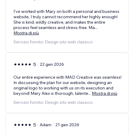
I’ve worked with Mary on both a personal and business
website, I truly cannot recommend her highly enough!
She is kind, wildly creative, and makes the entire
process feel seamless and stress-free. Ma
...
Mostra di più
Servizio fornito: Design sito web classico
5
22 gen 2026
Our entire experience with MAD Creative was seamless!
In discussing the plan for our website, designing an
original logo to working with us on its execution and
beyond! Mary Alex is thorough, talente
...
Mostra di più
Servizio fornito: Design sito web classico
5
Adam
21 gen 2026