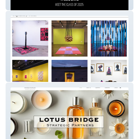
Design Showcase West
Stephanie J Woods