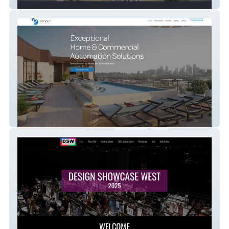
Leadhaus
Simplifi Automated Environments