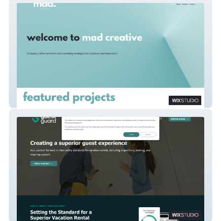
MAD Creative Portfolio
GuestGuard