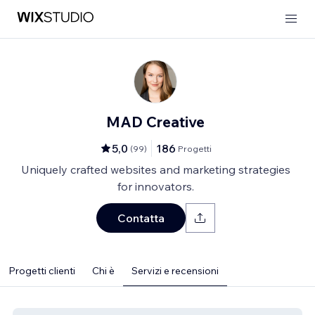
MAD Creative
5,0
186
(
99
)
Progetti
Uniquely crafted websites and marketing strategies
for innovators.
Contatta
Progetti clienti
Chi è
Servizi e recensioni