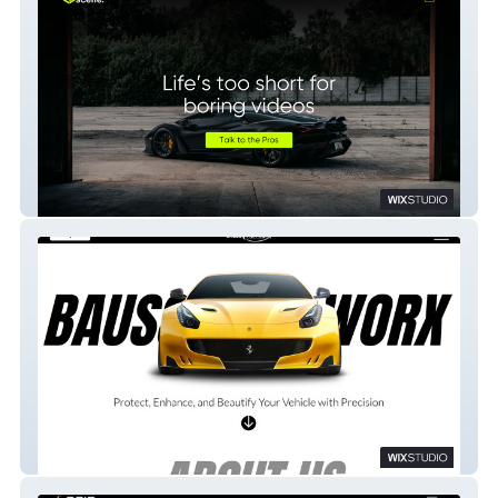
The Cut Scene
Bauss Film Worx