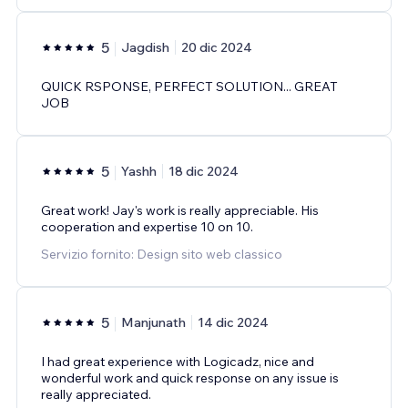
5
Jagdish
20 dic 2024
QUICK RSPONSE, PERFECT SOLUTION... GREAT
JOB
5
Yashh
18 dic 2024
Great work! Jay's work is really appreciable. His
cooperation and expertise 10 on 10.
Servizio fornito: Design sito web classico
5
Manjunath
14 dic 2024
I had great experience with Logicadz, nice and
wonderful work and quick response on any issue is
really appreciated.