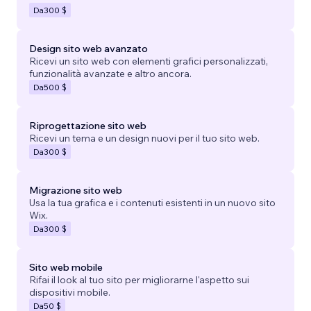
Da
300 $
Design sito web avanzato
Ricevi un sito web con elementi grafici personalizzati,
funzionalità avanzate e altro ancora.
Da
500 $
Riprogettazione sito web
Ricevi un tema e un design nuovi per il tuo sito web.
Da
300 $
Migrazione sito web
Usa la tua grafica e i contenuti esistenti in un nuovo sito
Wix.
Da
300 $
Sito web mobile
Rifai il look al tuo sito per migliorarne l'aspetto sui
dispositivi mobile.
Da
50 $