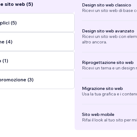
e sito web (5)
Design sito web classico
Ricevi un sito web di base 
lici (5)
Design sito web avanzato
Ricevi un sito web con eleme
ne (4)
altro ancora.
 (1)
Riprogettazione sito web
Ricevi un tema e un design n
promozione (3)
Migrazione sito web
Usa la tua grafica e i conten
Sito web mobile
Rifai il look al tuo sito per 