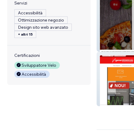
Servizi
Accessibilità
Ottimizzazione negozio
Design sito web avanzato
+ altri 15
VENEZIA EXET
Certificazioni
Sviluppatore Velo
Accessibilità
Generatoare.eu 