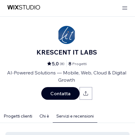
KRESCENT IT LABS
5,0
8
(
8
)
Progetti
AI-Powered Solutions — Mobile, Web, Cloud & Digital
Growth
Contatta
Progetti clienti
Chi è
Servizi e recensioni