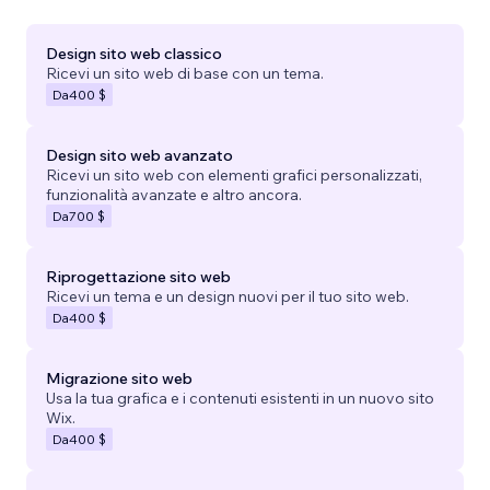
Design sito web classico
Ricevi un sito web di base con un tema.
Da
400 $
Design sito web avanzato
Ricevi un sito web con elementi grafici personalizzati,
funzionalità avanzate e altro ancora.
Da
700 $
Riprogettazione sito web
Ricevi un tema e un design nuovi per il tuo sito web.
Da
400 $
Migrazione sito web
Usa la tua grafica e i contenuti esistenti in un nuovo sito
Wix.
Da
400 $