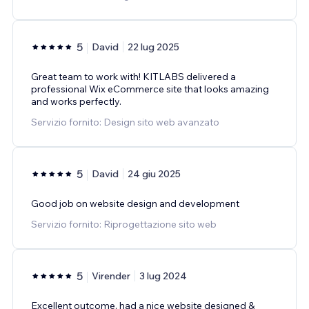
5
David
22 lug 2025
Great team to work with! KITLABS delivered a
professional Wix eCommerce site that looks amazing
and works perfectly.
Servizio fornito: Design sito web avanzato
5
David
24 giu 2025
Good job on website design and development
Servizio fornito: Riprogettazione sito web
5
Virender
3 lug 2024
Excellent outcome, had a nice website designed &