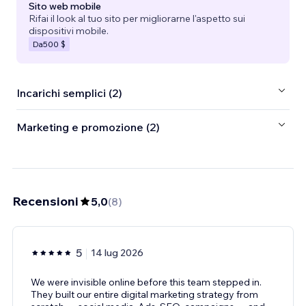
Sito web mobile
Rifai il look al tuo sito per migliorarne l'aspetto sui
dispositivi mobile.
Da
500 $
Incarichi semplici (2)
Marketing e promozione (2)
Recensioni
5,0
(
8
)
5
14 lug 2026
We were invisible online before this team stepped in.
They built our entire digital marketing strategy from