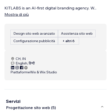
KITLABS is an AI-first digital branding agency. W
...
Mostra di più
Design sito web avanzato
Assistenza sito web
Configurazione pubblicità
+ altri 6
CH, IN
English, हिन्दी
Piattaforme
Wix & Wix Studio
Servizi
Progettazione sito web (5)