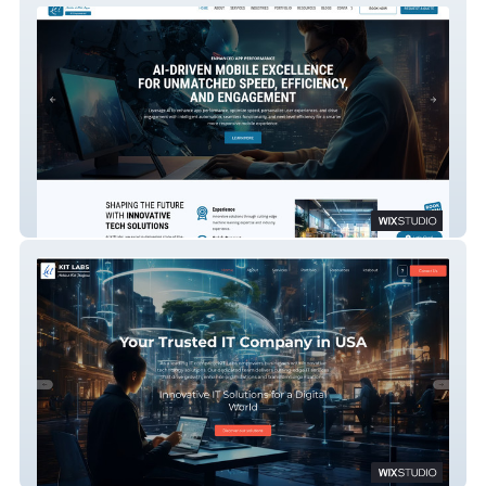
KRESCENT GLOBAL
KITLABS