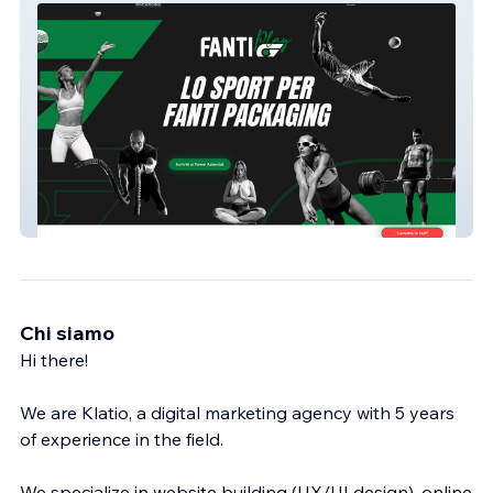
Gruppo Fanti Spa
Chi siamo
Hi there!
We are Klatio, a digital marketing agency with 5 years
of experience in the field.
We specialize in website building (UX/UI design), online