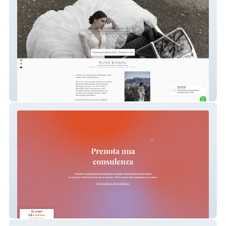
Musa Bridal
Hamearis Tour