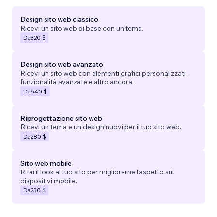
Design sito web classico
Ricevi un sito web di base con un tema.
Da
320 $
Design sito web avanzato
Ricevi un sito web con elementi grafici personalizzati,
funzionalità avanzate e altro ancora.
Da
640 $
Riprogettazione sito web
Ricevi un tema e un design nuovi per il tuo sito web.
Da
280 $
Sito web mobile
Rifai il look al tuo sito per migliorarne l'aspetto sui
dispositivi mobile.
Da
230 $