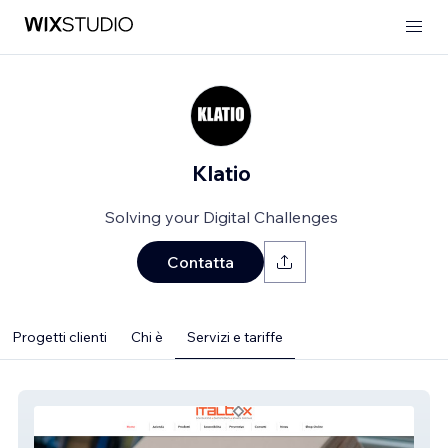
Klatio
Solving your Digital Challenges
Contatta
Progetti clienti
Chi è
Servizi e tariffe