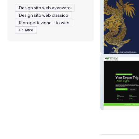
Design sito web avanzato
Design sito web classico
Riprogettazione sito web
+ 1 altro
Kaiji Restaurant
Superior Choice 