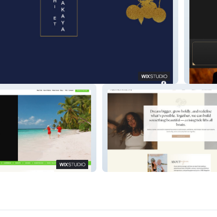
Kelly M
Travel
Mignon Hunt