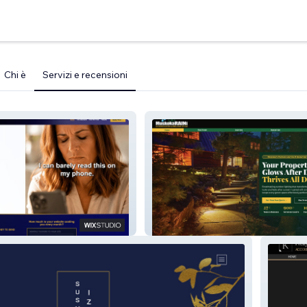
Chi è
Servizi e recensioni
Muskoka Rain