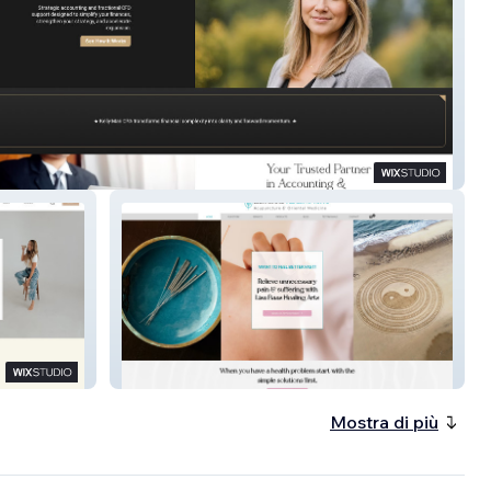
ari CPA
Lisa Baas Healing Arts
Mostra di più