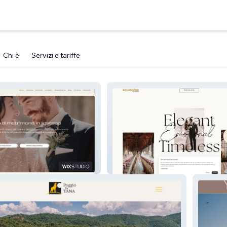
Chi è
Servizi e tariffe
Riccardo Pieri Photographer