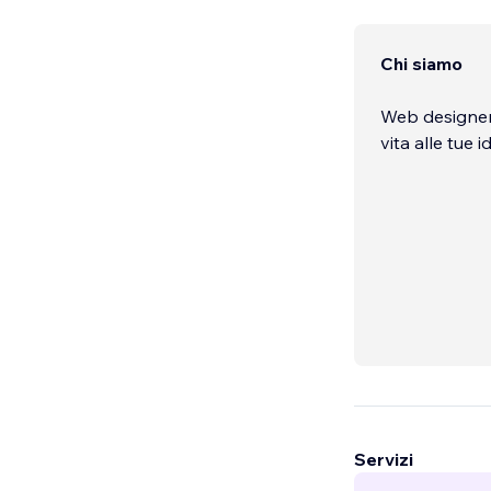
Chi siamo
Web designer s
vita alle tue 
Servizi