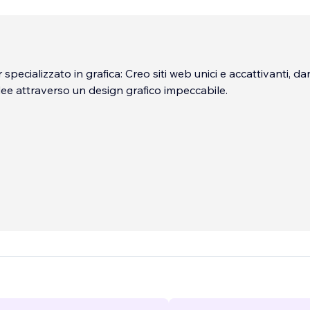
pecializzato in grafica: Creo siti web unici e accattivanti, d
idee attraverso un design grafico impeccabile.