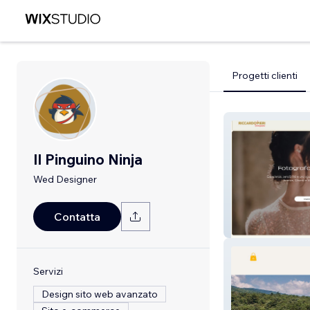
Progetti clienti
Il Pinguino Ninja
Wed Designer
Contatta
riccardopieri.it
Servizi
Design sito web avanzato