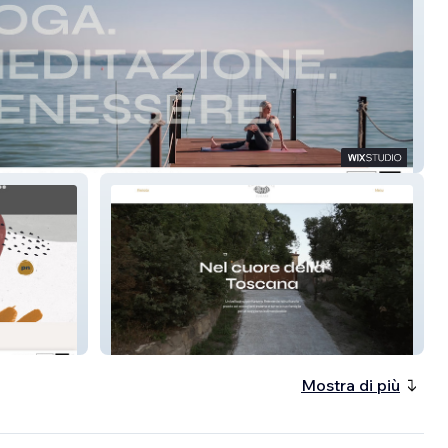
oga
Casa Augusta
Mostra di più