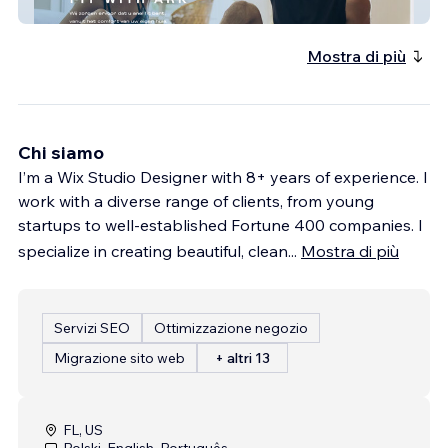
ARK
Mostra di più
Chi siamo
I’m a Wix Studio Designer with 8+ years of experience. I
work with a diverse range of clients, from young
startups to well-established Fortune 400 companies. I
specialize in creating beautiful, clean
...
Mostra di più
Servizi SEO
Ottimizzazione negozio
Migrazione sito web
+ altri 13
FL, US
Polski, English, Português