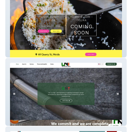
Yoshisushimalta
Doganlar Aynasy