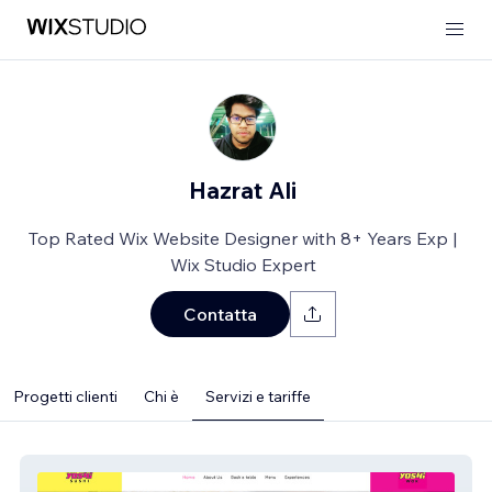
Hazrat Ali
Top Rated Wix Website Designer with 8+ Years Exp |
Wix Studio Expert
Contatta
Progetti clienti
Chi è
Servizi e tariffe