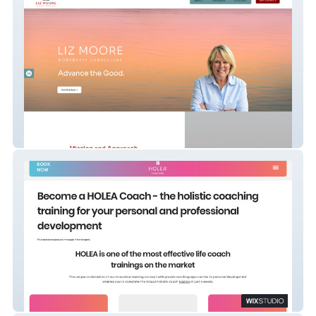
Liz Moore Nonprofit Consulting
HOLEA COACH Prev