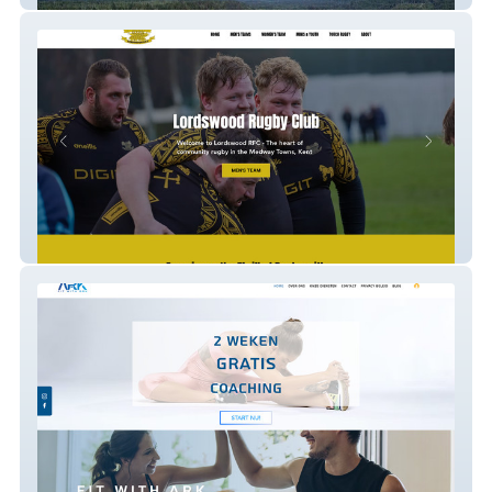
Lordswood Rugby Club