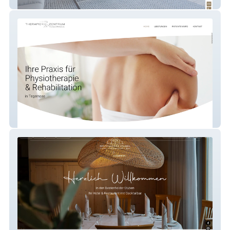
Babel Tree Immobilien
Therapiezentrum Tegernsee