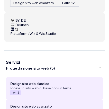
Design sito web avanzato
+ altri 12
BY, DE
Deutsch
Piattaforme
Wix & Wix Studio
Servizi
Progettazione sito web (5)
Design sito web classico
Ricevi un sito web di base con un tema.
Da
1 $
Design sito web avanzato