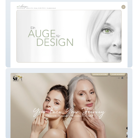
w.design
SK Kosmetik