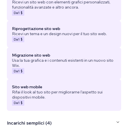
Ricevi un sito web con elementi grafici personalizzati,
funzionalità avanzate e altro ancora.
Da
1 $
Riprogettazione sito web
Ricevi un tema e un design nuovi per il tuo sito web.
Da
1 $
Migrazione sito web
Usa la tua grafica e i contenuti esistenti in un nuovo sito
Wix.
Da
1 $
Sito web mobile
Rifai il look al tuo sito per migliorarne l'aspetto sui
dispositivi mobile.
Da
1 $
Incarichi semplici (4)