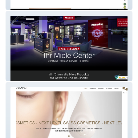
Bestenheider Stuben
Miele Center