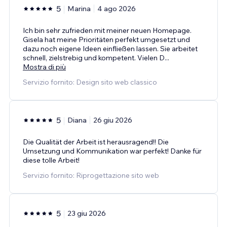
5
Marina
4 ago 2026
Ich bin sehr zufrieden mit meiner neuen Homepage.
Gisela hat meine Prioritäten perfekt umgesetzt und
dazu noch eigene Ideen einfließen lassen. Sie arbeitet
schnell, zielstrebig und kompetent. Vielen D
...
Mostra di più
Servizio fornito: Design sito web classico
5
Diana
26 giu 2026
Die Qualität der Arbeit ist herausragend!! Die
Umsetzung und Kommunikation war perfekt! Danke für
diese tolle Arbeit!
Servizio fornito: Riprogettazione sito web
5
23 giu 2026