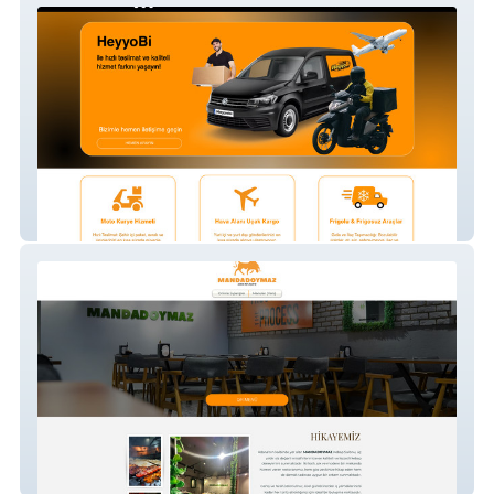
Heyyobi
Manda Doymaz