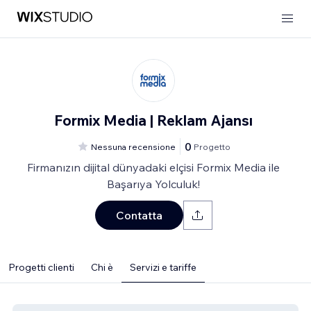
Formix Media | Reklam Ajansı
0
Nessuna recensione
Progetto
Firmanızın dijital dünyadaki elçisi Formix Media ile
Başarıya Yolculuk!
Contatta
Progetti clienti
Chi è
Servizi e tariffe