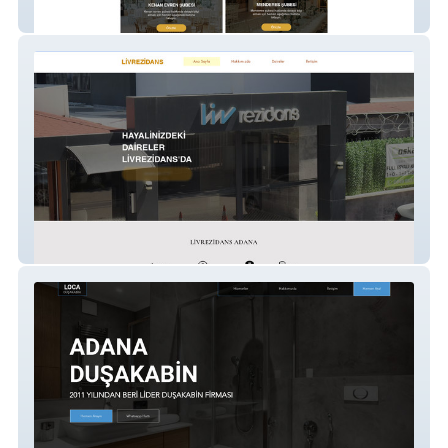
Asel Verda
Live Rezidans