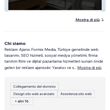
Adana Duşakabin
Mostra di più
Chi siamo
Reklam Ajansı Formix Media, Türkiye genelinde web
tasarımı, SEO hizmeti, sosyal medya yönetimi, firma
tanıtım filmi ve dijital pazarlama hizmetleri sunan önde
gelen bir reklam ajansıdır. Yaratıcı ve s
...
Mostra di più
Collegamento del dominio
Design sito web avanzato
Assistenza sito web
+ altri 16