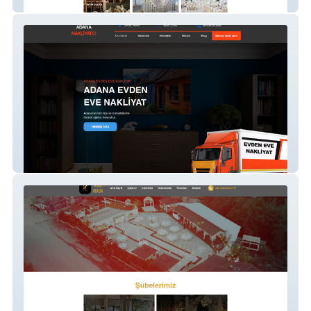
Flora Davet Evi
Nakliyat