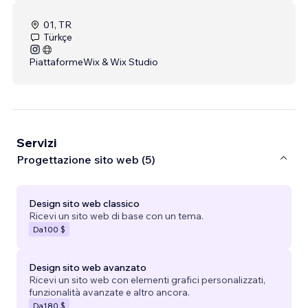
01, TR
Türkçe
Piattaforme
Wix & Wix Studio
Servizi
Progettazione sito web (5)
Design sito web classico
Ricevi un sito web di base con un tema.
Da
100 $
Design sito web avanzato
Ricevi un sito web con elementi grafici personalizzati,
funzionalità avanzate e altro ancora.
Da
180 $