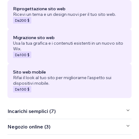
Riprogettazione sito web
Ricevi un tema e un design nuovi per il tuo sito web.
Da
200 $
Migrazione sito web
Usa la tua grafica e i contenuti esistenti in un nuovo sito
Wix.
Da
100 $
Sito web mobile
Rifai il look al tuo sito per migliorarne l'aspetto sui
dispositivi mobile.
Da
100 $
Incarichi semplici (7)
Negozio online (3)