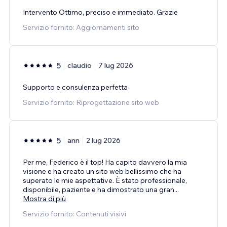
Intervento Ottimo, preciso e immediato. Grazie
Servizio fornito: Aggiornamenti sito
5
claudio
7 lug 2026
Supporto e consulenza perfetta
Servizio fornito: Riprogettazione sito web
5
ann
2 lug 2026
Per me, Federico è il top! Ha capito davvero la mia
visione e ha creato un sito web bellissimo che ha
superato le mie aspettative. È stato professionale,
disponibile, paziente e ha dimostrato una gran
...
Mostra di più
Servizio fornito: Contenuti visivi