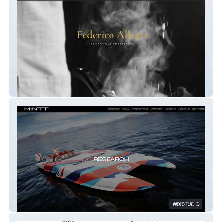
Federico Allegri
MINTT Design Studio