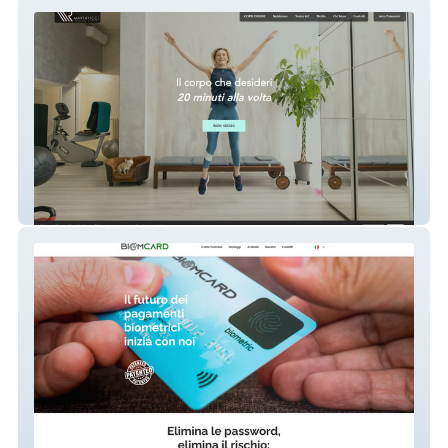
MR Personal Fitness
biomcard