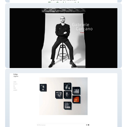
Gabriele Carcano Pianist