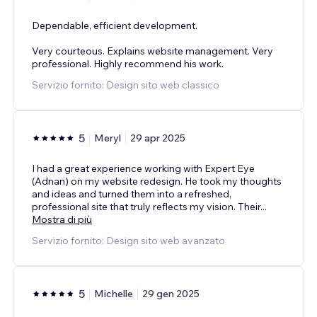
Dependable, efficient development.
Very courteous. Explains website management. Very
professional. Highly recommend his work.
Servizio fornito: Design sito web classico
5
Meryl
29 apr 2025
I had a great experience working with Expert Eye
(Adnan) on my website redesign. He took my thoughts
and ideas and turned them into a refreshed,
professional site that truly reflects my vision. Their
...
Mostra di più
Servizio fornito: Design sito web avanzato
5
Michelle
29 gen 2025