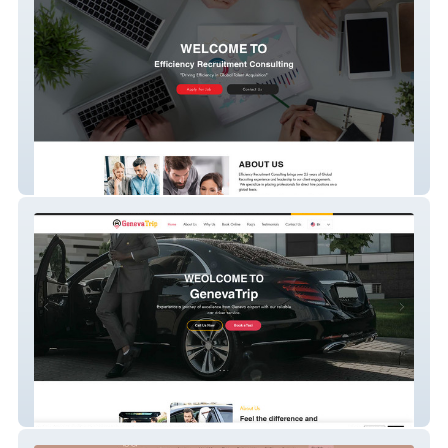
Efficiency Recruitme
GenevaTrip