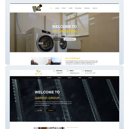
Lint Sweepers
Gardizi Group