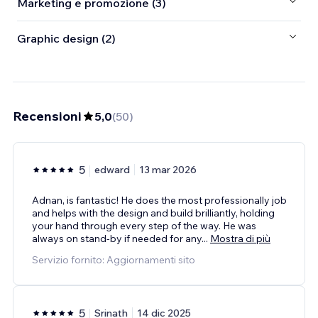
Marketing e promozione (3)
Graphic design (2)
Recensioni
5,0
(
50
)
5
edward
13 mar 2026
Adnan, is fantastic! He does the most professionally job
and helps with the design and build brilliantly, holding
your hand through every step of the way. He was
always on stand-by if needed for any
...
Mostra di più
Servizio fornito: Aggiornamenti sito
5
Srinath
14 dic 2025