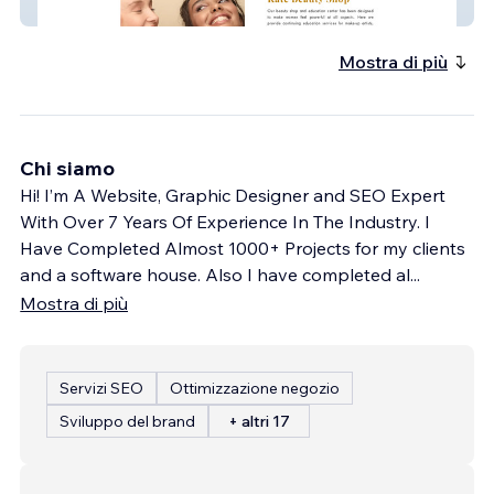
K boutique Shop
Mostra di più
Chi siamo
Hi! I’m A Website, Graphic Designer and SEO Expert
With Over 7 Years Of Experience In The Industry. I
Have Completed Almost 1000+ Projects for my clients
and a software house. Also I have completed al
...
Mostra di più
Servizi SEO
Ottimizzazione negozio
Sviluppo del brand
+ altri 17