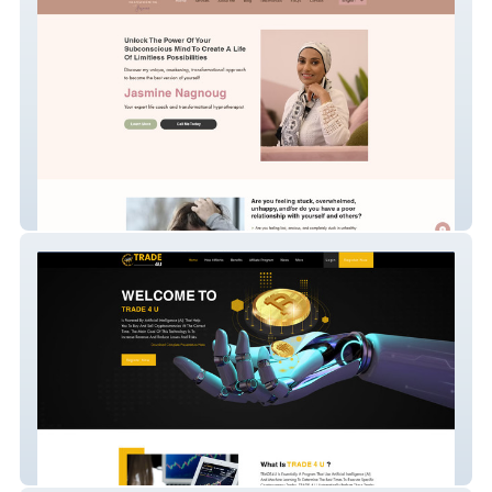
Transforming Therapi
trade4u