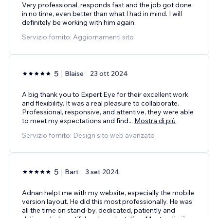
Very professional, responds fast and the job got done
in no time, even better than what I had in mind. I will
definitely be working with him again.
Servizio fornito: Aggiornamenti sito
5
Blaise
23 ott 2024
A big thank you to Expert Eye for their excellent work
and flexibility. It was a real pleasure to collaborate.
Professional, responsive, and attentive, they were able
to meet my expectations and find
...
Mostra di più
Servizio fornito: Design sito web avanzato
5
Bart
3 set 2024
Adnan helpt me with my website, especially the mobile
version layout. He did this most professionally. He was
all the time on stand-by, dedicated, patiently and