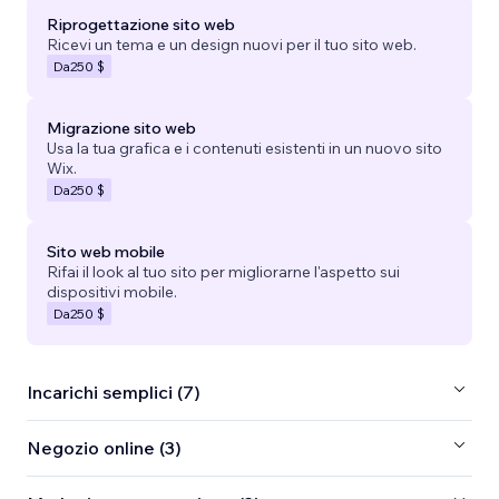
Riprogettazione sito web
Ricevi un tema e un design nuovi per il tuo sito web.
Da
250 $
Migrazione sito web
Usa la tua grafica e i contenuti esistenti in un nuovo sito
Wix.
Da
250 $
Sito web mobile
Rifai il look al tuo sito per migliorarne l'aspetto sui
dispositivi mobile.
Da
250 $
Incarichi semplici (7)
Negozio online (3)