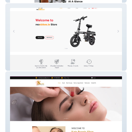
reoebikes.ie store