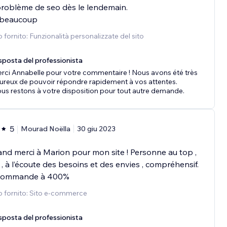
roblème de seo dès le lendemain.
 beaucoup
o fornito: Funzionalità personalizzate del sito
sposta del professionista
rci Annabelle pour votre commentaire ! Nous avons été très
ureux de pouvoir répondre rapidement à vos attentes.
us restons à votre disposition pour tout autre demande.
5
Mourad Noëlla
30 giu 2023
nd merci à Marion pour mon site ! Personne au top ,
f , à l’écoute des besoins et des envies , compréhensif.
commande à 400%
o fornito: Sito e-commerce
sposta del professionista