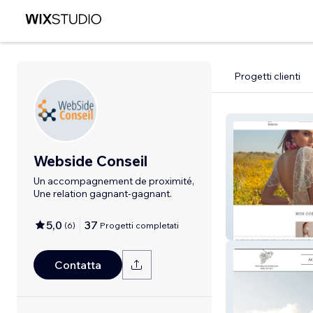
Progetti clienti
Webside Conseil
Un accompagnement de proximité,
Une relation gagnant-gagnant.
5,0
37
(
6
)
Progetti completati
La Soierie
Contatta