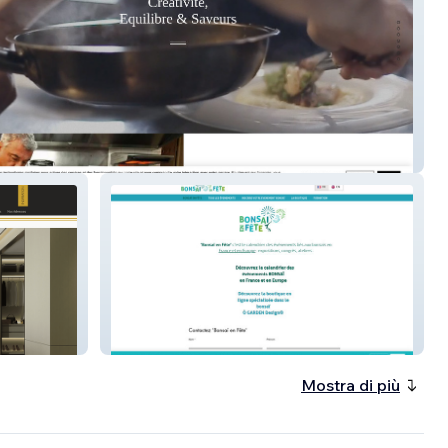
e du Pouyaud
Bonsai en Fete
Mostra di più