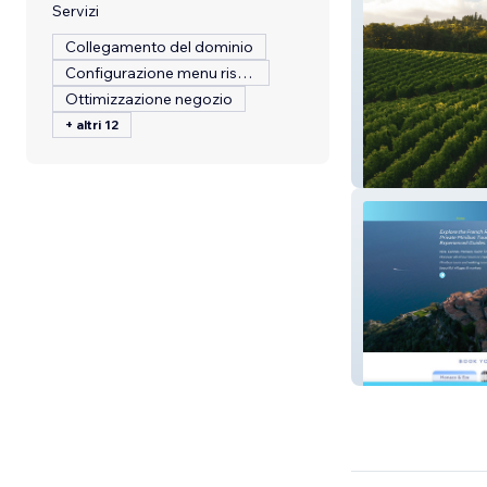
Servizi
Collegamento del dominio
Configurazione menu ristorante
Ottimizzazione negozio
+ altri 12
Vignobles Rouss
Azur Riviera Tou