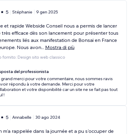
5
Stéphanie
9 gen 2025
ce et rapide Webside Conseil nous a permis de lancer
e très efficace dès son lancement pour présenter tous
enements liés aux manifestation de Bonsai en France
 europe. Nous avon
...
Mostra di più
o fornito: Design sito web classico
sposta del professionista
 grand merci pour votre commentaire, nous sommes ravis
avoir répondu à votre demande. Merci pour votre
llaboration et votre disponibilité car un site ne se fait pas tout
l !
5
Annabelle
30 ago 2024
 m'a rappelée dans la journée et a pu s'occuper de