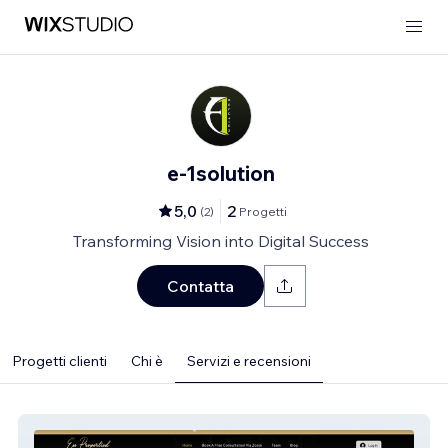
e-1solution
5,0
2
(
2
)
Progetti
Transforming Vision into Digital Success
Contatta
Progetti clienti
Chi è
Servizi e recensioni