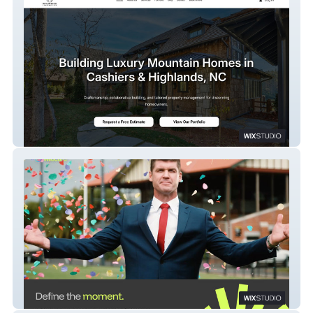
Snowbird Construction
TGI Wildcard