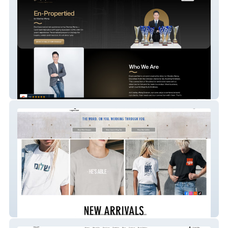
Stanley Wong Propnex
Logos Gear