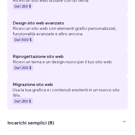
Ricevi un sito web di base con un tema.
Da
1.250 $
Design sito web avanzato
Ricevi un sito web con elementi grafici personalizzati,
funzionalità avanzate e altro ancora.
Da
1.500 $
Riprogettazione sito web
Ricevi un tema e un design nuovi per il tuo sito web.
Da
1.200 $
Migrazione sito web
Usa la tua grafica e i contenuti esistenti in un nuovo sito
Wix.
Da
1.250 $
Incarichi semplici (8)