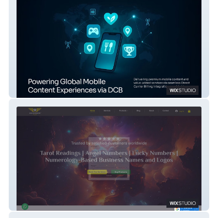
Alpasramee
Aura Blessing 517