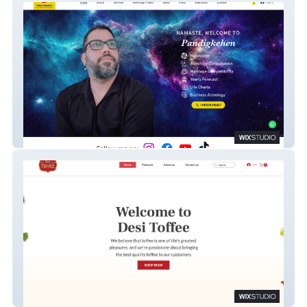
Panditgkehen
Desi Toffee