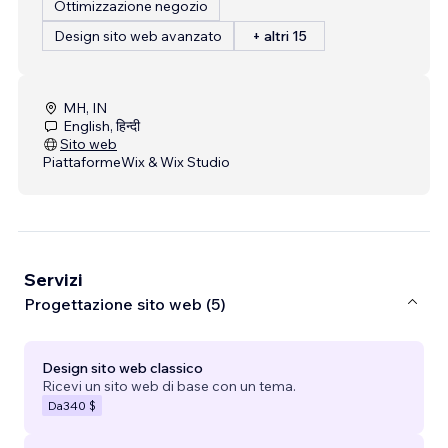
Ottimizzazione negozio
Design sito web avanzato
+ altri 15
MH, IN
English, हिन्दी
Sito web
Piattaforme
Wix & Wix Studio
Servizi
Progettazione sito web (5)
Design sito web classico
Ricevi un sito web di base con un tema.
Da
340 $