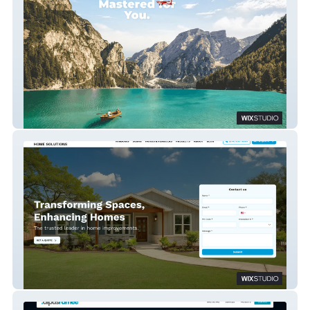
Global Guides DMC
Wood Bridge 2