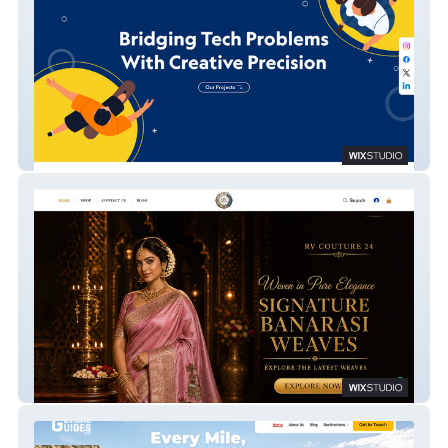
SAAR Consultants
RV COUTURE 24