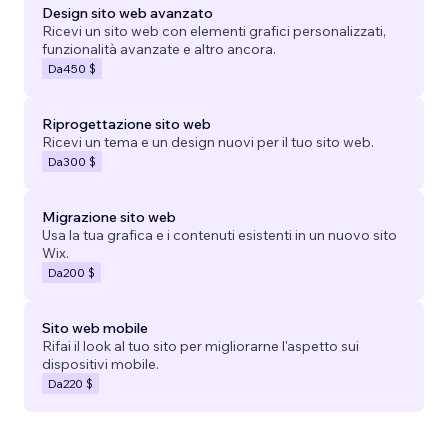
Design sito web avanzato
Ricevi un sito web con elementi grafici personalizzati,
funzionalità avanzate e altro ancora.
Da
450 $
Riprogettazione sito web
Ricevi un tema e un design nuovi per il tuo sito web.
Da
300 $
Migrazione sito web
Usa la tua grafica e i contenuti esistenti in un nuovo sito
Wix.
Da
200 $
Sito web mobile
Rifai il look al tuo sito per migliorarne l'aspetto sui
dispositivi mobile.
Da
220 $