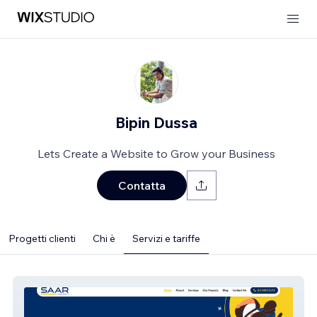
Bipin Dussa
Lets Create a Website to Grow your Business
Contatta
Progetti clienti
Chi è
Servizi e tariffe