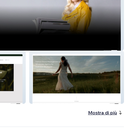
eb Agency
Marque Brand M.
Mostra di più