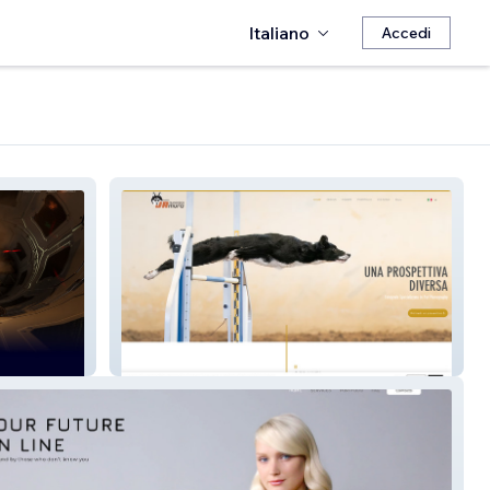
Italiano
Accedi
Francesco Jr Mura