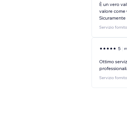
È un vero val
valore come 
Sicuramente
Servizio fornit
5
m
Ottimo serviz
professionali
Servizio fornit