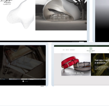
Edit W
FAP Italia Vegan