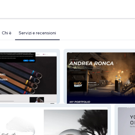
Chi è
Servizi e recensioni
Andrea Ronca