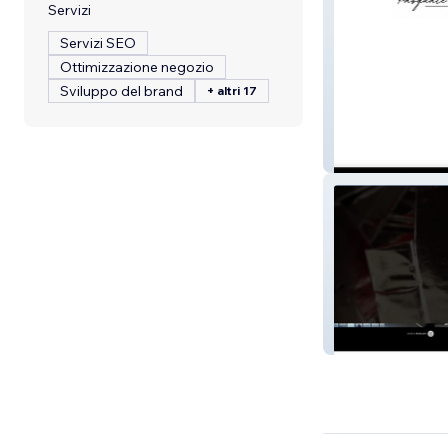
Servizi
Servizi SEO
Ottimizzazione negozio
Sviluppo del brand
+ altri 17
PDA Architect
Phinitens