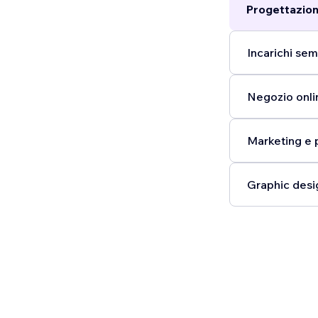
Progettazion
Incarichi semp
Negozio onli
Marketing e 
Graphic desi