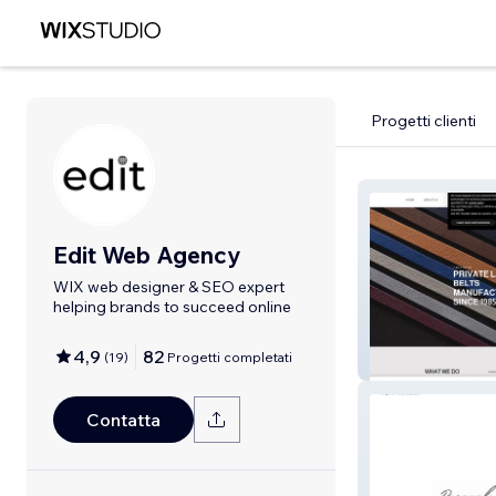
Progetti clienti
Edit Web Agency
WIX web designer & SEO expert
helping brands to succeed online
4,9
82
(
19
)
Progetti completati
FAP ITALIA
Contatta