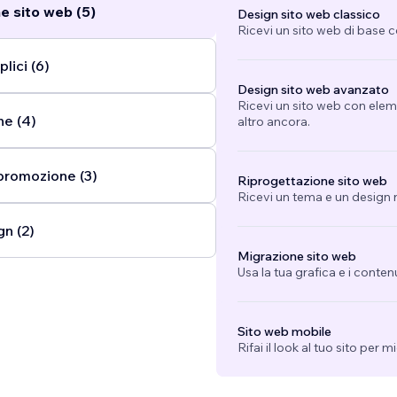
e sito web (5)
Design sito web classico
Ricevi un sito web di base 
lici (6)
Design sito web avanzato
Ricevi un sito web con eleme
ne (4)
altro ancora.
promozione (3)
Riprogettazione sito web
Ricevi un tema e un design n
gn (2)
Migrazione sito web
Usa la tua grafica e i conten
Sito web mobile
Rifai il look al tuo sito per 