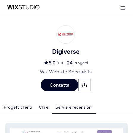
Digiverse
5,0
24
(
10
)
Progetti
Wix Website Specialists
Contatta
Progetti clienti
Chi è
Servizi e recensioni