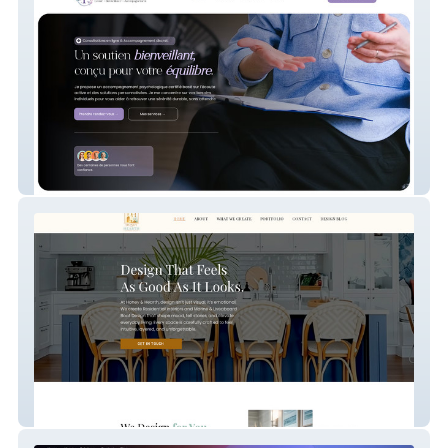
My Site 55
Honey And Hearth Design