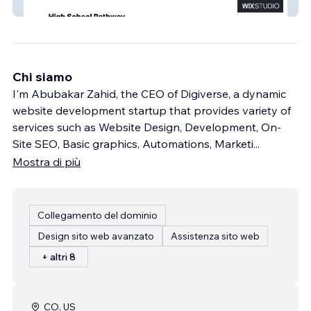
Elites Agency USA
Chi siamo
I'm Abubakar Zahid, the CEO of Digiverse, a dynamic
website development startup that provides variety of
services such as Website Design, Development, On-
Site SEO, Basic graphics, Automations, Marketi
...
Mostra di più
Collegamento del dominio
Design sito web avanzato
Assistenza sito web
+ altri 8
CO, US