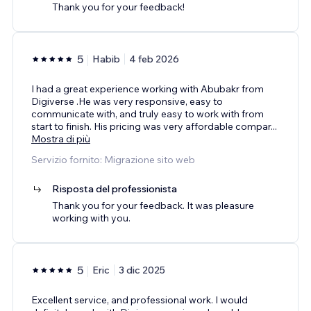
Thank you for your feedback!
5
Habib
4 feb 2026
I had a great experience working with Abubakr from
Digiverse .He was very responsive, easy to
communicate with, and truly easy to work with from
start to finish. His pricing was very affordable compar
...
Mostra di più
Servizio fornito: Migrazione sito web
Risposta del professionista
Thank you for your feedback. It was pleasure
working with you.
5
Eric
3 dic 2025
Excellent service, and professional work. I would