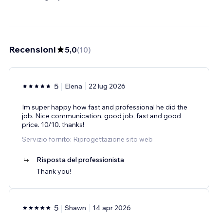
Recensioni
5,0
(
10
)
5
Elena
22 lug 2026
Im super happy how fast and professional he did the
job. Nice communication, good job, fast and good
price. 10/10. thanks!
Servizio fornito: Riprogettazione sito web
Risposta del professionista
Thank you!
5
Shawn
14 apr 2026