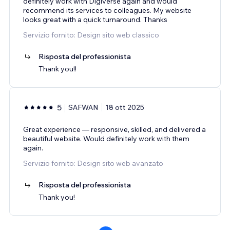
definitely work with Digiverse again and would
recommend its services to colleagues. My website
looks great with a quick turnaround. Thanks
Servizio fornito: Design sito web classico
Risposta del professionista
Thank you!!
5
SAFWAN
18 ott 2025
Great experience — responsive, skilled, and delivered a
beautiful website. Would definitely work with them
again.
Servizio fornito: Design sito web avanzato
Risposta del professionista
Thank you!