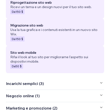
Riprogettazione sito web
Ricevi un tema e un design nuovi per il tuo sito web.
Da
150 $
Migrazione sito web
Usa la tua grafica e i contenuti esistenti in un nuovo sito
Wix.
Da
150 $
Sito web mobile
Rifai il look al tuo sito per migliorarne l'aspetto sui
dispositivi mobile.
Da
50 $
Incarichi semplici (3)
Negozio online (1)
Marketing e promozione (2)