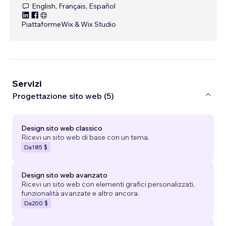
English, Français, Español
Piattaforme
Wix & Wix Studio
Servizi
Progettazione sito web (5)
Design sito web classico
Ricevi un sito web di base con un tema.
Da
185 $
Design sito web avanzato
Ricevi un sito web con elementi grafici personalizzati,
funzionalità avanzate e altro ancora.
Da
200 $