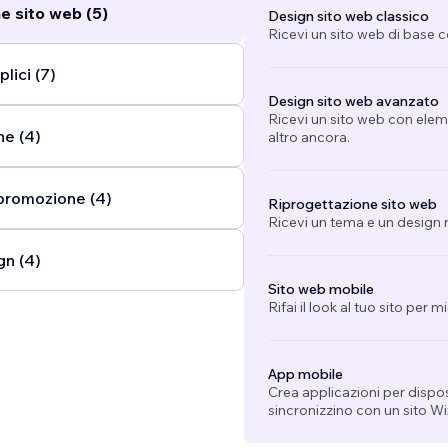
e sito web (5)
Design sito web classico
Ricevi un sito web di base 
lici (7)
Design sito web avanzato
Ricevi un sito web con eleme
ne (4)
altro ancora.
promozione (4)
Riprogettazione sito web
Ricevi un tema e un design n
gn (4)
Sito web mobile
Rifai il look al tuo sito per 
App mobile
Crea applicazioni per dispo
sincronizzino con un sito Wi