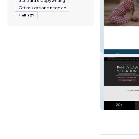
Scrittura e Copywriting
Ottimizzazione negozio
+ altri 21
Alternative Beha
Law Center of 