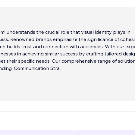
mi understands the crucial role that visual identity plays in
cess. Renowned brands emphasize the significance of cohes
ch builds trust and connection with audiences. With our expe
inesses in achieving similar success by crafting tailored desi
et their specific needs. Our comprehensive range of solution
anding, Communication Stra
...