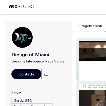
Progetti clienti
Design of Miami
Design is Intelligence Made Visible
Contatta
HighEnd Audio V
Servizi
Servizi SEO