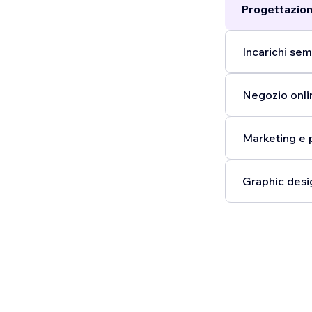
Progettazion
Incarichi semp
Negozio onli
Marketing e 
Graphic desi