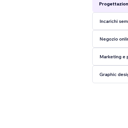
Progettazion
Incarichi semp
Negozio onli
Marketing e 
Graphic desi