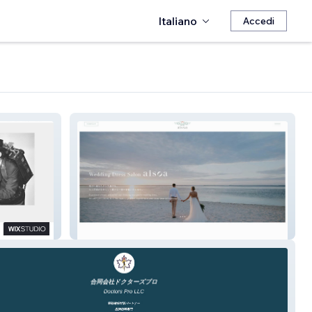
Italiano
Accedi
aisoa