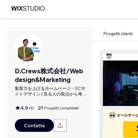
Progetti clienti
D.Crews株式会社/Web
design&Marketing
集客力を上げるホームページ・ECサ
イトデザイン | 見る人の視点から考え
る構成作り | SEO ロゴデザイン Web
Dj S4tussy
マーケティング
4,9
21
(
9
)
Progetti completati
Contatta