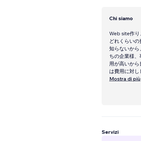
Chi siamo
Web sit
どれくらいの
知らないから
ちの企業様、
用が高いから
は費用に対し
Mostra di più
またWebサ
は、ただオシ
ん。
【サイトを見
【目的達成ま
Servizi