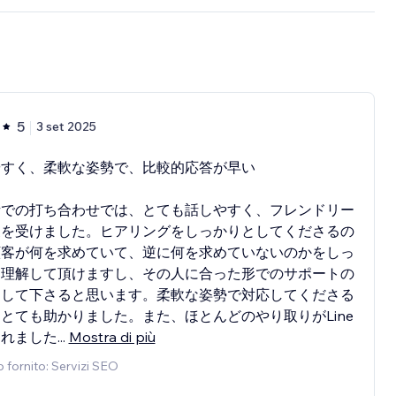
5
3 set 2025
やすく、柔軟な姿勢で、比較的応答が早い
話での打ち合わせでは、とても話しやすく、フレンドリー
象を受けました。ヒアリングをしっかりとしてくださるの
顧客が何を求めていて、逆に何を求めていないのかをしっ
と理解して頂けますし、その人に合った形でのサポートの
をして下さると思います。柔軟な姿勢で対応してくださる
とても助かりました。また、ほとんどのやり取りがLine
われました
...
Mostra di più
o fornito: Servizi SEO