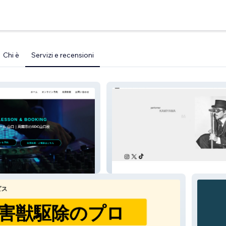
Chi è
Servizi e recensioni
KMAIYAMA 公式サイト