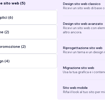
e sito web (5)
Design sito web classico
Ricevi un sito web di base 
lici (6)
Design sito web avanzato
Ricevi un sito web con eleme
ne (2)
altro ancora.
promozione (2)
Riprogettazione sito web
Ricevi un tema e un design n
gn (4)
Migrazione sito web
Usa la tua grafica e i conten
Sito web mobile
Rifai il look al tuo sito per 