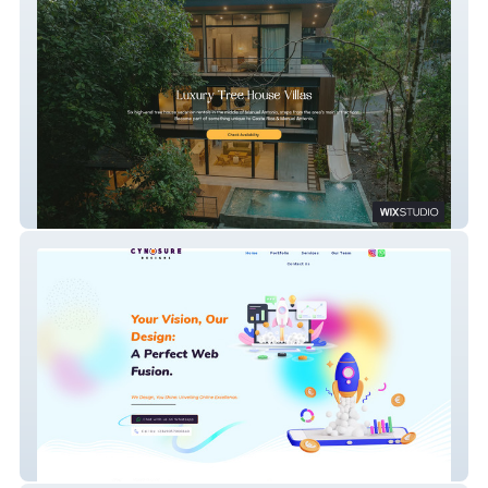
Tree House Villas CR
Cynosuresdesigns