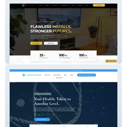
HeroMount Solutions
ETERNAAL