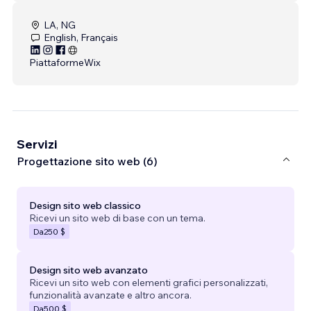
LA, NG
English, Français
Piattaforme
Wix
Servizi
Progettazione sito web (6)
Design sito web classico
Ricevi un sito web di base con un tema.
Da
250 $
Design sito web avanzato
Ricevi un sito web con elementi grafici personalizzati,
funzionalità avanzate e altro ancora.
Da
500 $