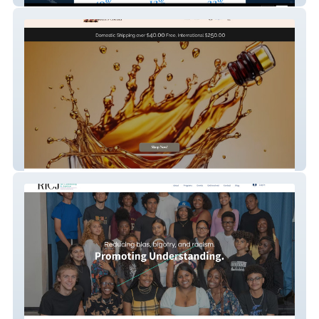
Alecia's Corner