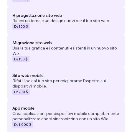
Riprogettazione sito web
Ricevi un tema e un design nuovi per il tuo sito web.
Da
100 $
Migrazione sito web
Usa la tua grafica e i contenuti esistenti in un nuovo sito
Wix.
Da
150 $
Sito web mobile
Rifai il look al tuo sito per migliorarne l'aspetto sui
dispositivi mobile.
Da
200 $
App mobile
Crea applicazioni per dispositivi mobile completamente
personalizzate che si sincronizzino con un sito Wix.
Da
1.000 $