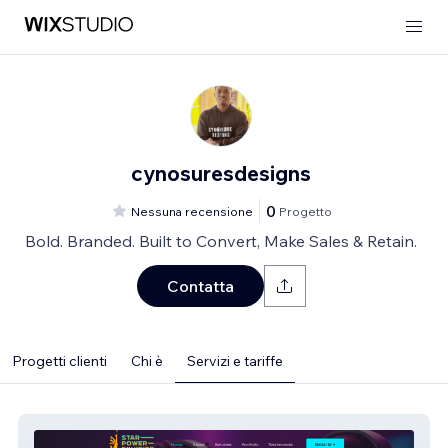
cynosuresdesigns
0
Nessuna recensione
Progetto
Bold. Branded. Built to Convert, Make Sales & Retain.
Contatta
Progetti clienti
Chi è
Servizi e tariffe