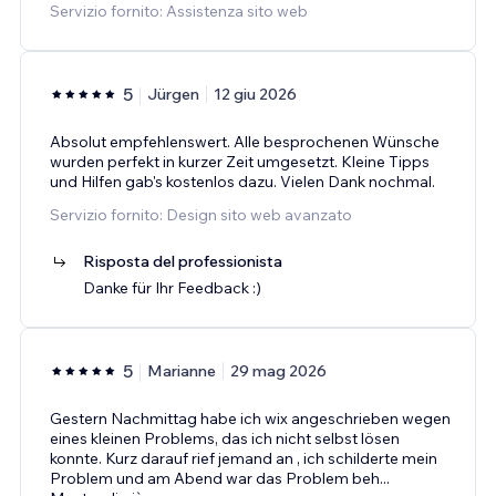
Servizio fornito: Assistenza sito web
5
Jürgen
12 giu 2026
Absolut empfehlenswert. Alle besprochenen Wünsche
wurden perfekt in kurzer Zeit umgesetzt. Kleine Tipps
und Hilfen gab's kostenlos dazu. Vielen Dank nochmal.
Servizio fornito: Design sito web avanzato
Risposta del professionista
Danke für Ihr Feedback :)
5
Marianne
29 mag 2026
Gestern Nachmittag habe ich wix angeschrieben wegen
eines kleinen Problems, das ich nicht selbst lösen
konnte. Kurz darauf rief jemand an , ich schilderte mein
Problem und am Abend war das Problem beh
...