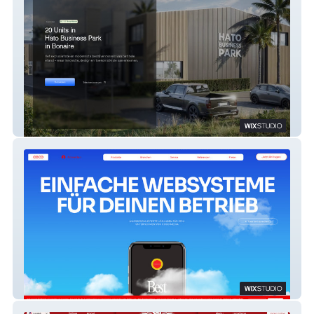
Hato Business Park
COCO MEDIA