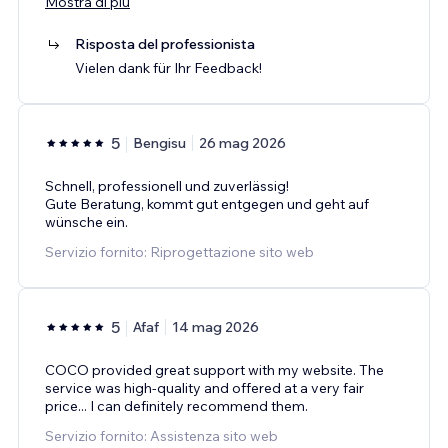
Mostra di più
Risposta del professionista
Vielen dank für Ihr Feedback!
5
Bengisu
26 mag 2026
Schnell, professionell und zuverlässig!
Gute Beratung, kommt gut entgegen und geht auf
wünsche ein.
Servizio fornito: Riprogettazione sito web
5
Afaf
14 mag 2026
COCO provided great support with my website. The
service was high-quality and offered at a very fair
price... I can definitely recommend them.
Servizio fornito: Assistenza sito web