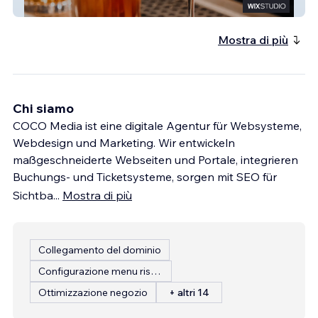
Cafe Crown
Mostra di più
Chi siamo
COCO Media ist eine digitale Agentur für Websysteme,
Webdesign und Marketing. Wir entwickeln
maßgeschneiderte Webseiten und Portale, integrieren
Buchungs- und Ticketsysteme, sorgen mit SEO für
Sichtba
...
Mostra di più
Collegamento del dominio
Configurazione menu ristorante
Ottimizzazione negozio
+ altri 14