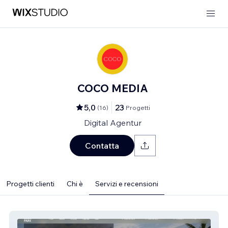
COCO MEDIA
5,0
23
(
16
)
Progetti
Digital Agentur
Contatta
Progetti clienti
Chi è
Servizi e recensioni