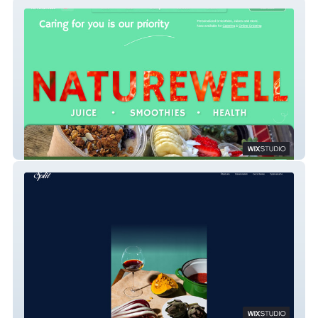
Naturewell
Restaurant Split