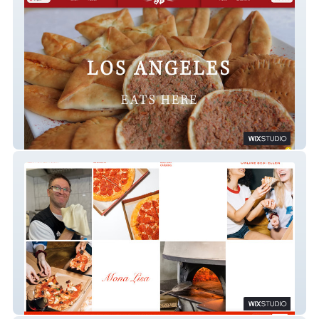
Sasoun Bakery
Pizzeria Mona Lisa