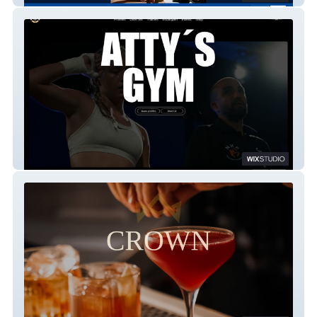
Atty´s Gym