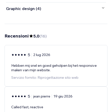
Graphic design (4)
Recensioni
5,0
(
16
)
5
2 lug 2026
Hebben mij snel en goed geholpen bij het responsive
maken van mijn website.
Servizio fornito: Riprogettazione sito web
5
jean pierre
19 giu 2026
Called fast, reactive