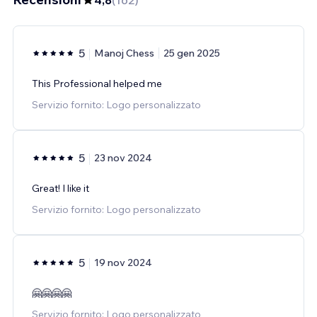
4,8
(
162
)
5
Manoj Chess
25 gen 2025
This Professional helped me
Servizio fornito: Logo personalizzato
5
23 nov 2024
Great! I like it
Servizio fornito: Logo personalizzato
5
19 nov 2024
🤗🤗🤗🤗
Servizio fornito: Logo personalizzato