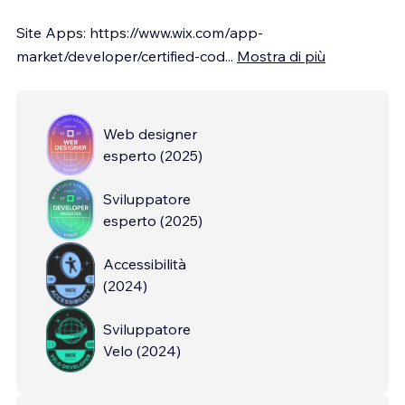
Site Apps: https://www.wix.com/app-
market/developer/certified-cod
...
Mostra di più
Web designer
esperto
(
2025
)
Sviluppatore
esperto
(
2025
)
Accessibilità
(
2024
)
Sviluppatore
Velo
(
2024
)