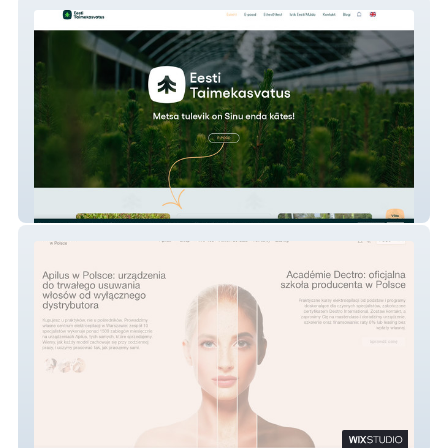
Eesti Taimekasvatus
apilus.com.pl