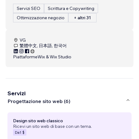
Servizi SEO
Scrittura e Copywriting
Ottimizzazione negozio
+ altri 31
VG
繁體中文, 日本語, 한국어
Piattaforme
Wix & Wix Studio
Servizi
Progettazione sito web (6)
Design sito web classico
Ricevi un sito web di base con un tema.
Da
1 $