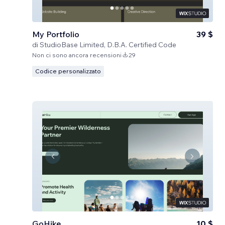
My Portfolio
39 $
di
StudioBase Limited, D.B.A. Certified Code
Non ci sono ancora recensioni
29
Codice personalizzato
GoHike
10 $