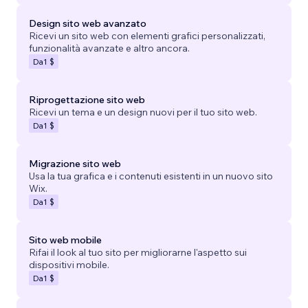
Design sito web avanzato
Ricevi un sito web con elementi grafici personalizzati,
funzionalità avanzate e altro ancora.
Da
1 $
Riprogettazione sito web
Ricevi un tema e un design nuovi per il tuo sito web.
Da
1 $
Migrazione sito web
Usa la tua grafica e i contenuti esistenti in un nuovo sito
Wix.
Da
1 $
Sito web mobile
Rifai il look al tuo sito per migliorarne l'aspetto sui
dispositivi mobile.
Da
1 $