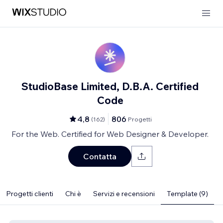
StudioBase Limited, D.B.A. Certified
Code
4,8
806
(
162
)
Progetti
For the Web. Certified for Web Designer & Developer.
Contatta
Progetti clienti
Chi è
Servizi e recensioni
Template (9)